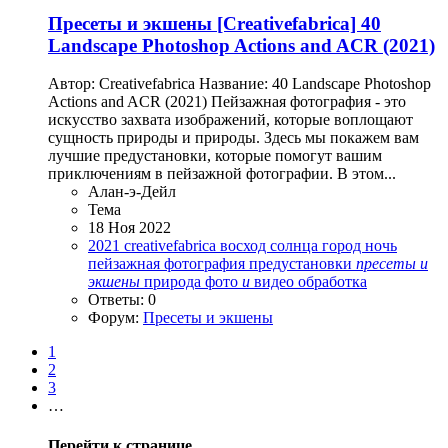
Пресеты и экшены
[Creativefabrica] 40
Landscape Photoshop Actions and ACR (2021)
Автор: Creativefabrica Название: 40 Landscape Photoshop
Actions and ACR (2021) Пейзажная фотография - это
искусство захвата изображений, которые воплощают
сущность природы и природы. Здесь мы покажем вам
лучшие предустановки, которые помогут вашим
приключениям в пейзажной фотографии. В этом...
Алан-э-Дейл
Тема
18 Ноя 2022
2021
creativefabrica
восход солнца
город
ночь
пейзажная фотография
предустановки
пресеты
и
экшены
природа
фото
и
видео обработка
Ответы: 0
Форум:
Пресеты и экшены
1
2
3
…
Перейти к странице