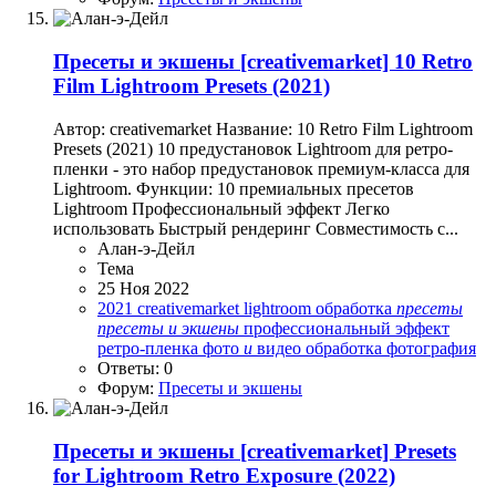
Пресеты и экшены
[creativemarket] 10 Retro
Film Lightroom Presets (2021)
Автор: creativemarket Название: 10 Retro Film Lightroom
Presets (2021) 10 предустановок Lightroom для ретро-
пленки - это набор предустановок премиум-класса для
Lightroom. Функции: 10 премиальных пресетов
Lightroom Профессиональный эффект Легко
использовать Быстрый рендеринг Совместимость с...
Алан-э-Дейл
Тема
25 Ноя 2022
2021
creativemarket
lightroom
обработка
пресеты
пресеты
и
экшены
профессиональный эффект
ретро-пленка
фото
и
видео обработка
фотография
Ответы: 0
Форум:
Пресеты и экшены
Пресеты и экшены
[creativemarket] Presets
for Lightroom Retro Exposure (2022)