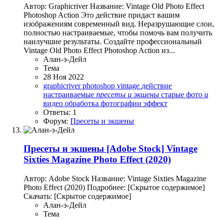
Автор: Graphicriver Название: Vintage Old Photo Effect
Photoshop Action Это действие придаст вашим
изображениям современный вид. Неразрушающие слои,
полностью настраиваемые, чтобы помочь вам получить
наилучшие результаты. Создайте профессиональный
Vintage Old Photo Effect Photoshop Action из...
Алан-э-Дейл
Тема
28 Ноя 2022
graphicriver
photoshop
vintage
действие
настраиваемые
пресеты
и
экшены
старые
фото
и
видео обработка
фотографии
эффект
Ответы: 1
Форум:
Пресеты и экшены
Пресеты и экшены
[Adobe Stock] Vintage
Sixties Magazine Photo Effect (2020)
Автор: Adobe Stock Название: Vintage Sixties Magazine
Photo Effect (2020) Подробнее: [Скрытое содержимое]
Скачать: [Скрытое содержимое]
Алан-э-Дейл
Тема