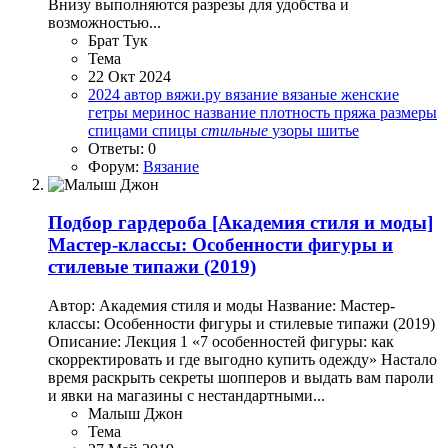
Внизу выполняются разрезы для удобства и
возможностью...
Брат Тук
Тема
22 Окт 2024
2024
автор
вяжи.ру
вязание
вязаные
женские
гетры
меринос
название
плотность
пряжа
размеры
спицами
спицы
стильные
узоры
шитье
Ответы: 0
Форум:
Вязание
Подбор гардероба
[Академия стиля и моды]
Мастер-классы: Особенности фигуры и
стилевые типажи (2019)
Автор: Академия стиля и моды Название: Мастер-
классы: Особенности фигуры и стилевые типажи (2019)
Описание: Лекция 1 «7 особенностей фигуры: как
скорректировать и где выгодно купить одежду» Настало
время раскрыть секреты шопперов и выдать вам пароли
и явки на магазины с нестандартными...
Малыш Джон
Тема