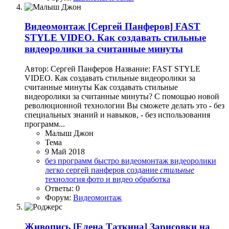
Видеомонтаж
[Сергей Панферов] FAST
STYLE VIDEO. Как создавать стильные
видеоролики за считанные минуты
Автор: Сергей Панферов Название: FAST STYLE
VIDEO. Как создавать стильные видеоролики за
считанные минуты Как создавать стильные
видеоролики за считанные минуты? С помощью новой
революционной технологии Вы сможете делать это - без
специальных знаний и навыков, - без использования
программ...
Малыш Джон
Тема
9 Май 2018
без программ
быстро
видеомонтаж
видеоролики
легко
сергей панферов
создание
стильные
технология
фото и видео обработка
Ответы: 0
Форум:
Видеомонтаж
Живопись
[Елена Таткина] Зарисовки на