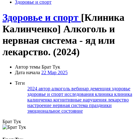
Здоровье и спорт
Здоровье и спорт
[Клиника
Калинченко] Алкоголь и
нервная система - яд или
лекарство. (2024)
Автор темы
Брат Тук
Дата начала
22 Мар 2025
Теги
2024
автор
алкоголь
вебинар
деменция
здоровье
здоровье и спорт
исследования
клиника
клиника
калинченко
когнитивные нарушения
лекарство
настроение
нервная система
праздники
эмоциональное состояние
Брат Тук