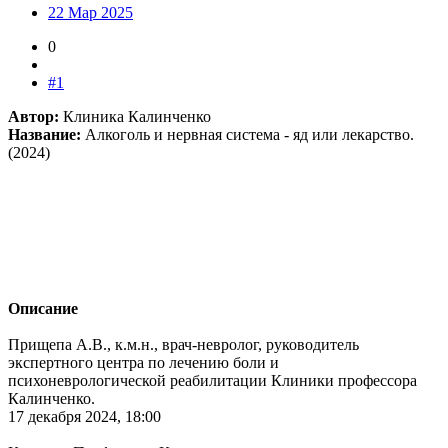
22 Мар 2025
0
#1
Автор:
Клиника Калинченко
Название:
Алкоголь и нервная система - яд или лекарство.
(2024)
Описание
Прищепа А.В., к.м.н., врач-невролог, руководитель
экспертного центра по лечению боли и
психоневрологической реабилитации Клиники профессора
Калинченко.
17 декабря 2024, 18:00