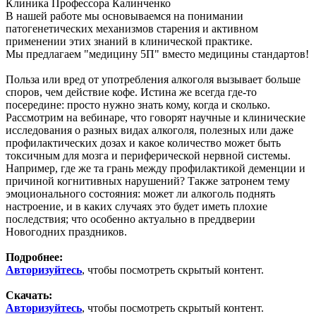
Клиника Профессора Калинченко
В нашей работе мы основываемся на понимании
патогенетических механизмов старения и активном
применении этих знаний в клинической практике.
Мы предлагаем "медицину 5П" вместо медицины стандартов!
Польза или вред от употребления алкоголя вызывает больше
споров, чем действие кофе. Истина же всегда где-то
посередине: просто нужно знать кому, когда и сколько.
Рассмотрим на вебинаре, что говорят научные и клинические
исследования о разных видах алкоголя, полезных или даже
профилактических дозах и какое количество может быть
токсичным для мозга и периферической нервной системы.
Например, где же та грань между профилактикой деменции и
причиной когнитивных нарушений? Также затронем тему
эмоционального состояния: может ли алкоголь поднять
настроение, и в каких случаях это будет иметь плохие
последствия; что особенно актуально в преддверии
Новогодних праздников.
Подробнее:
Авторизуйтесь
, чтобы посмотреть скрытый контент.
Скачать:
Авторизуйтесь
, чтобы посмотреть скрытый контент.