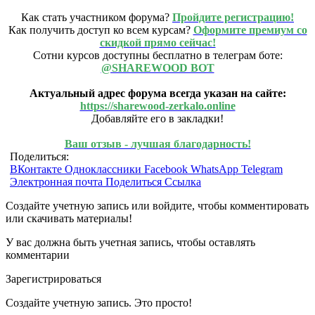
Как стать участником форума?
Пройдите регистрацию!
Как получить доступ ко всем курсам?
Оформите премиум со
скидкой прямо сейчас!
Сотни курсов доступны бесплатно в телеграм боте:
@SHAREWOOD BOT
Актуальный адрес форума всегда указан на сайте:
https://sharewood-zerkalo.online
Добавляйте его в закладки!
Ваш отзыв - лучшая благодарность!
Поделиться:
ВКонтакте
Одноклассники
Facebook
WhatsApp
Telegram
Электронная почта
Поделиться
Ссылка
Создайте учетную запись или войдите, чтобы комментировать
или скачивать материалы!
У вас должна быть учетная запись, чтобы оставлять
комментарии
Зарегистрироваться
Создайте учетную запись. Это просто!