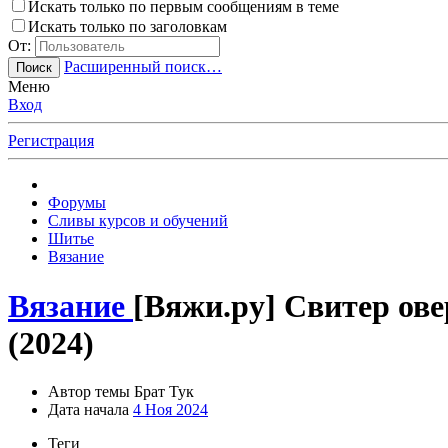
Искать только по первым сообщениям в теме
Искать только по заголовкам
От:
Расширенный поиск…
Поиск
Меню
Вход
Регистрация
Форумы
Сливы курсов и обучений
Шитье
Вязание
Вязание
[Вяжи.ру] Свитер ове
(2024)
Автор темы
Брат Тук
Дата начала
4 Ноя 2024
Теги