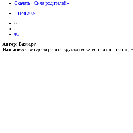
Скачать «Сила родителей»
4 Ноя 2024
0
#1
Автор:
Вяжи.ру
Название:
Свитер оверсайз с круглой кокеткой вязаный спицами