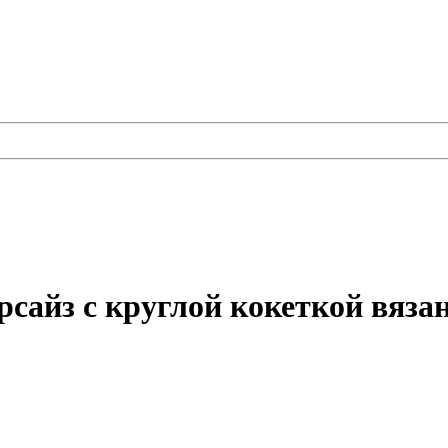
рсайз с круглой кокеткой вяза