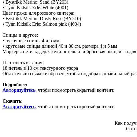
• Bystrikk Merino: Sand (BY203)
• Tynn Kidsilk Erle: White (4001)
Цвет пряжи для розового свитера:
• Bystrikk Merino: Dusty Rose (BY210)
• Tynn Kidsilk Erle: Salmon pink (4004)
Спицы и другое:
• чулочные спицы 4 и 5 мм
• круговые спицы длиной 40 и 80 см, размера 4 и 5 мм
Маркеры петель, держатели петель или бросовая нить, игла для
Плотность вязания:
18 петель в 10 см текстурного узора
Обязательно свяжите образец, чтобы подобрать правильный ра
Подробнее:
Авторизуйтесь
, чтобы посмотреть скрытый контент.
Скачать:
Авторизуйтесь
, чтобы посмотреть скрытый контент.
Как получ
Сотн