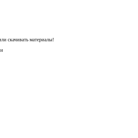
или скачивать материалы!
ии