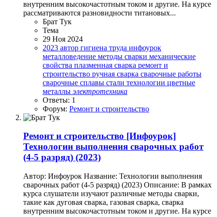
внутренним высокочастотным током и другие. На курсе
рассматриваются разновидности титановых...
Брат Тук
Тема
29 Ноя 2024
2023
автор
гигиена труда
инфоурок
металловедение
методы сварки
механические
свойства
плазменная сварка
ремонт и
строительство
ручная сварка
сварочные работы
сварочные сплавы
стали
технологии
цветные
металлы
электротехника
Ответы: 1
Форум:
Ремонт и строительство
Ремонт и строительство
[Инфоурок]
Технологии выполнения сварочных работ
(4-5 разряд) (2023)
Автор: Инфоурок Название: Технологии выполнения
сварочных работ (4-5 разряд) (2023) Описание: В рамках
курса слушатели изучают различные методы сварки,
такие как дуговая сварка, газовая сварка, сварка
внутренним высокочастотным током и другие. На курсе