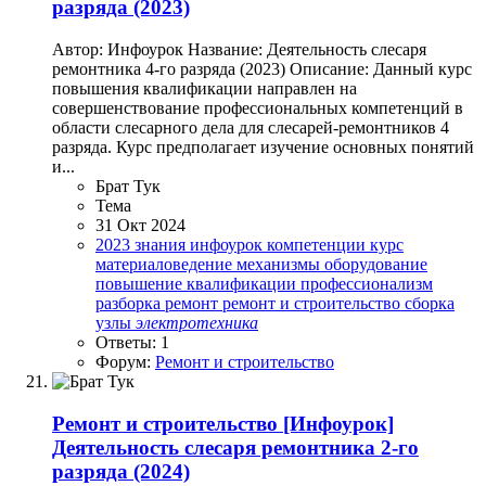
разряда (2023)
Автор: Инфоурок Название: Деятельность слесаря
ремонтника 4-го разряда (2023) Описание: Данный курс
повышения квалификации направлен на
совершенствование профессиональных компетенций в
области слесарного дела для слесарей-ремонтников 4
разряда. Курс предполагает изучение основных понятий
и...
Брат Тук
Тема
31 Окт 2024
2023
знания
инфоурок
компетенции
курс
материаловедение
механизмы
оборудование
повышение квалификации
профессионализм
разборка
ремонт
ремонт и строительство
сборка
узлы
электротехника
Ответы: 1
Форум:
Ремонт и строительство
Ремонт и строительство
[Инфоурок]
Деятельность слесаря ремонтника 2-го
разряда (2024)