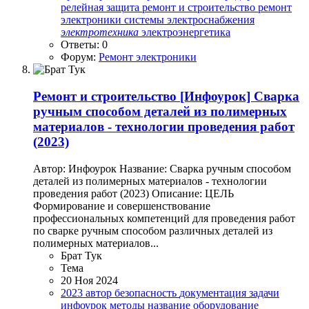
релейная защита
ремонт и строительство
ремонт
электроники
системы электроснабжения
электротехника
электроэнергетика
Ответы: 0
Форум:
Ремонт электроники
Ремонт и строительство
[Инфоурок] Сварка
ручным способом деталей из полимерных
материалов - технологии проведения работ
(2023)
Автор: Инфоурок Название: Сварка ручным способом
деталей из полимерных материалов - технологии
проведения работ (2023) Описание: ЦЕЛЬ
Формирование и совершенствование
профессиональных компетенций для проведения работ
по сварке ручным способом различных деталей из
полимерных материалов...
Брат Тук
Тема
20 Ноя 2024
2023
автор
безопасность
документация
задачи
инфоурок
методы
название
оборудование