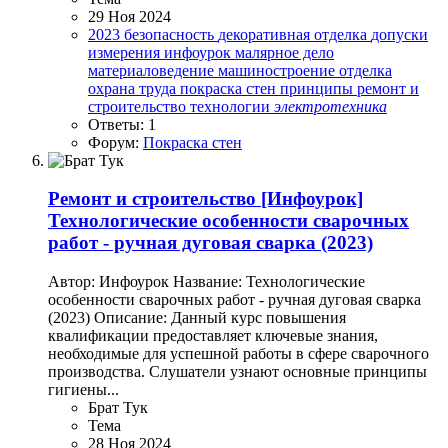
29 Ноя 2024
2023
безопасность
декоративная отделка
допуски
измерения
инфоурок
малярное дело
материаловедение
машиностроение
отделка
охрана труда
покраска стен
принципы
ремонт и
строительство
технологии
электротехника
Ответы: 1
Форум:
Покраска стен
Ремонт и строительство
[Инфоурок]
Технологические особенности сварочных
работ - ручная дуговая сварка (2023)
Автор: Инфоурок Название: Технологические
особенности сварочных работ - ручная дуговая сварка
(2023) Описание: Данный курс повышения
квалификации предоставляет ключевые знания,
необходимые для успешной работы в сфере сварочного
производства. Слушатели узнают основные принципы
гигиены...
Брат Тук
Тема
28 Ноя 2024