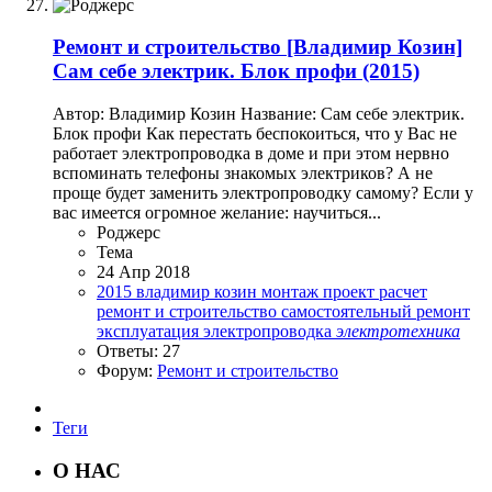
Ремонт и строительство
[Владимир Козин]
Сам себе электрик. Блок профи (2015)
Автор: Владимир Козин Название: Сам себе электрик.
Блок профи Как перестать беспокоиться, что у Вас не
работает электропроводка в доме и при этом нервно
вспоминать телефоны знакомых электриков? А не
проще будет заменить электропроводку самому? Если у
вас имеется огромное желание: научиться...
Роджерc
Тема
24 Апр 2018
2015
владимир козин
монтаж
проект
расчет
ремонт и строительство
самостоятельный ремонт
эксплуатация
электропроводка
электротехника
Ответы: 27
Форум:
Ремонт и строительство
Теги
О НАС