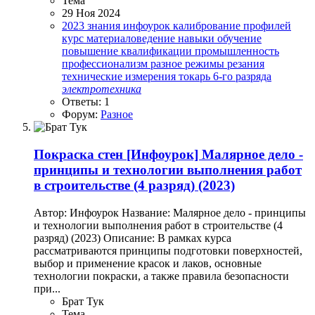
Тема
29 Ноя 2024
2023
знания
инфоурок
калибрование профилей
курс
материаловедение
навыки
обучение
повышение квалификации
промышленность
профессионализм
разное
режимы резания
технические измерения
токарь 6-го разряда
электротехника
Ответы: 1
Форум:
Разное
Покраска стен
[Инфоурок] Малярное дело -
принципы и технологии выполнения работ
в строительстве (4 разряд) (2023)
Автор: Инфоурок Название: Малярное дело - принципы
и технологии выполнения работ в строительстве (4
разряд) (2023) Описание: В рамках курса
рассматриваются принципы подготовки поверхностей,
выбор и применение красок и лаков, основные
технологии покраски, а также правила безопасности
при...
Брат Тук
Тема