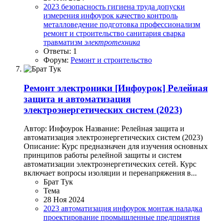
2023
безопасность
гигиена труда
допуски
измерения
инфоурок
качество
контроль
металловедение
подготовка
профессионализм
ремонт и строительство
санитария
сварка
травматизм
электротехника
Ответы: 1
Форум:
Ремонт и строительство
Ремонт электроники
[Инфоурок] Релейная
защита и автоматизация
электроэнергетических систем (2023)
Автор: Инфоурок Название: Релейная защита и
автоматизация электроэнергетических систем (2023)
Описание: Курс предназначен для изучения основных
принципов работы релейной защиты и систем
автоматизации электроэнергетических сетей. Курс
включает вопросы изоляции и перенапряжения в...
Брат Тук
Тема
28 Ноя 2024
2023
автоматизация
инфоурок
монтаж
наладка
проектирование
промышленные предприятия