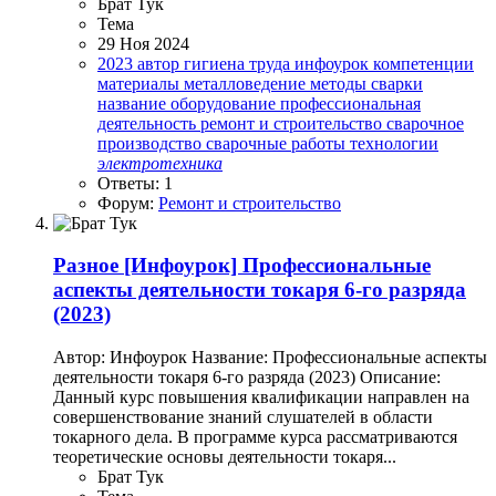
Брат Тук
Тема
29 Ноя 2024
2023
автор
гигиена труда
инфоурок
компетенции
материалы
металловедение
методы сварки
название
оборудование
профессиональная
деятельность
ремонт и строительство
сварочное
производство
сварочные работы
технологии
электротехника
Ответы: 1
Форум:
Ремонт и строительство
Разное
[Инфоурок] Профессиональные
аспекты деятельности токаря 6-го разряда
(2023)
Автор: Инфоурок Название: Профессиональные аспекты
деятельности токаря 6-го разряда (2023) Описание:
Данный курс повышения квалификации направлен на
совершенствование знаний слушателей в области
токарного дела. В программе курса рассматриваются
теоретические основы деятельности токаря...
Брат Тук