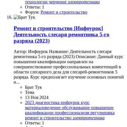
технологии
черчение
электротехника
Ответы: 1
Форум:
Ремонт и строительство
Ремонт и строительство
[Инфоурок]
Деятельность слесаря ремонтника 5-го
разряда (2023)
Автор: Инфоурок Название: Деятельность слесаря
ремонтника 5-го разряда (2023) Описание: Данный курс
повышения квалификации направлен на
совершенствование профессиональных компетенций в
области слесарного дела для слесарей-ремонтников 5
разряда. Курс предполагает изучение основных понятий
и...
Брат Тук
Тема
13 Ноя 2024
2023
диагностика
инфоурок
курс
материаловедение
обслуживание
повышение
квалификации
профессионализм
регулировка
ремонт и строительство
электротехника
Ответы: 1