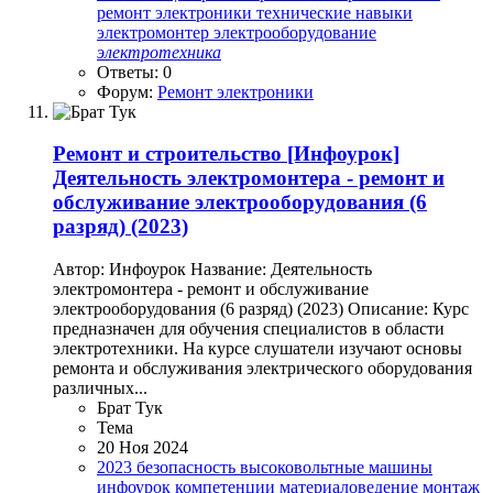
ремонт электроники
технические навыки
электромонтер
электрооборудование
электротехника
Ответы: 0
Форум:
Ремонт электроники
Ремонт и строительство
[Инфоурок]
Деятельность электромонтера - ремонт и
обслуживание электрооборудования (6
разряд) (2023)
Автор: Инфоурок Название: Деятельность
электромонтера - ремонт и обслуживание
электрооборудования (6 разряд) (2023) Описание: Курс
предназначен для обучения специалистов в области
электротехники. На курсе слушатели изучают основы
ремонта и обслуживания электрического оборудования
различных...
Брат Тук
Тема
20 Ноя 2024
2023
безопасность
высоковольтные машины
инфоурок
компетенции
материаловедение
монтаж