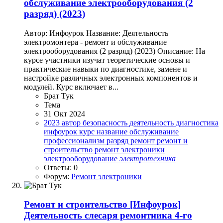
обслуживание электрооборудования (2
разряд) (2023)
Автор: Инфоурок Название: Деятельность
электромонтера - ремонт и обслуживание
электрооборудования (2 разряд) (2023) Описание: На
курсе участники изучат теоретические основы и
практические навыки по диагностике, замене и
настройке различных электронных компонентов и
модулей. Курс включает в...
Брат Тук
Тема
31 Окт 2024
2023
автор
безопасность
деятельность
диагностика
инфоурок
курс
название
обслуживание
профессионализм
разряд
ремонт
ремонт и
строительство
ремонт электроники
электрооборудование
электротехника
Ответы: 0
Форум:
Ремонт электроники
Ремонт и строительство
[Инфоурок]
Деятельность слесаря ремонтника 4-го