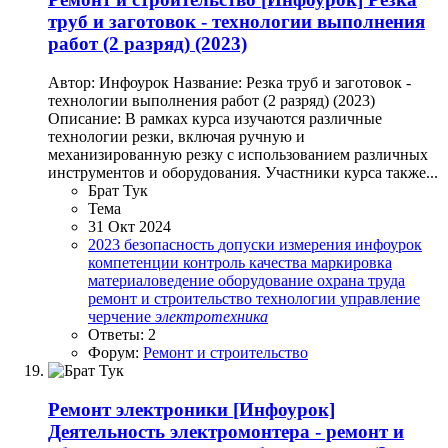
труб и заготовок - технологии выполнения
работ (2 разряд) (2023)
Автор: Инфоурок Название: Резка труб и заготовок -
технологии выполнения работ (2 разряд) (2023)
Описание: В рамках курса изучаются различные
технологии резки, включая ручную и
механизированную резку с использованием различных
инструментов и оборудования. Участники курса также...
Брат Тук
Тема
31 Окт 2024
2023
безопасность
допуски
измерения
инфоурок
компетенции
контроль качества
маркировка
материаловедение
оборудование
охрана труда
ремонт и строительство
технологии
управление
черчение
электротехника
Ответы: 2
Форум:
Ремонт и строительство
Ремонт электроники
[Инфоурок]
Деятельность электромонтера - ремонт и