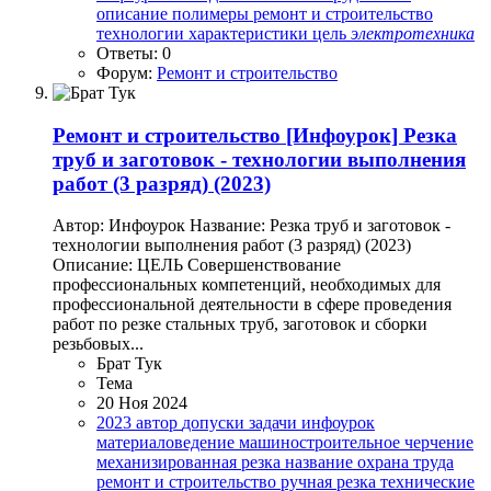
описание
полимеры
ремонт и строительство
технологии
характеристики
цель
электротехника
Ответы: 0
Форум:
Ремонт и строительство
Ремонт и строительство
[Инфоурок] Резка
труб и заготовок - технологии выполнения
работ (3 разряд) (2023)
Автор: Инфоурок Название: Резка труб и заготовок -
технологии выполнения работ (3 разряд) (2023)
Описание: ЦЕЛЬ Совершенствование
профессиональных компетенций, необходимых для
профессиональной деятельности в сфере проведения
работ по резке стальных труб, заготовок и сборки
резьбовых...
Брат Тук
Тема
20 Ноя 2024
2023
автор
допуски
задачи
инфоурок
материаловедение
машиностроительное черчение
механизированная резка
название
охрана труда
ремонт и строительство
ручная резка
технические