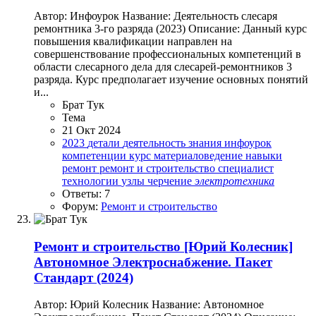
Автор: Инфоурок Название: Деятельность слесаря
ремонтника 3-го разряда (2023) Описание: Данный курс
повышения квалификации направлен на
совершенствование профессиональных компетенций в
области слесарного дела для слесарей-ремонтников 3
разряда. Курс предполагает изучение основных понятий
и...
Брат Тук
Тема
21 Окт 2024
2023
детали
деятельность
знания
инфоурок
компетенции
курс
материаловедение
навыки
ремонт
ремонт и строительство
специалист
технологии
узлы
черчение
электротехника
Ответы: 7
Форум:
Ремонт и строительство
Ремонт и строительство
[Юрий Колесник]
Автономное Электроснабжение. Пакет
Стандарт (2024)
Автор: Юрий Колесник Название: Автономное