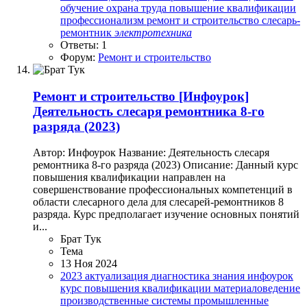
обучение
охрана труда
повышение квалификации
профессионализм
ремонт и строительство
слесарь-
ремонтник
электротехника
Ответы: 1
Форум:
Ремонт и строительство
Ремонт и строительство
[Инфоурок]
Деятельность слесаря ремонтника 8-го
разряда (2023)
Автор: Инфоурок Название: Деятельность слесаря
ремонтника 8-го разряда (2023) Описание: Данный курс
повышения квалификации направлен на
совершенствование профессиональных компетенций в
области слесарного дела для слесарей-ремонтников 8
разряда. Курс предполагает изучение основных понятий
и...
Брат Тук
Тема
13 Ноя 2024
2023
актуализация
диагностика
знания
инфоурок
курс повышения квалификации
материаловедение
производственные системы
промышленные