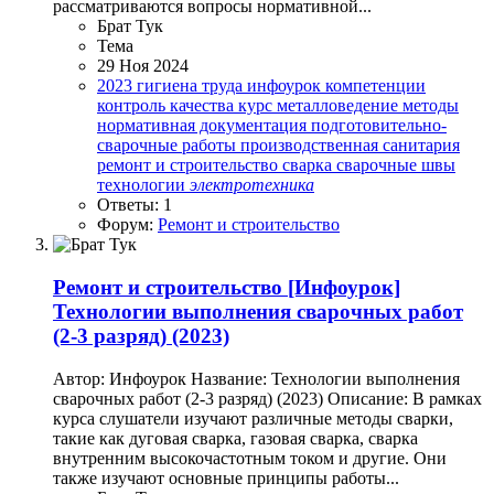
рассматриваются вопросы нормативной...
Брат Тук
Тема
29 Ноя 2024
2023
гигиена труда
инфоурок
компетенции
контроль качества
курс
металловедение
методы
нормативная документация
подготовительно-
сварочные работы
производственная санитария
ремонт и строительство
сварка
сварочные швы
технологии
электротехника
Ответы: 1
Форум:
Ремонт и строительство
Ремонт и строительство
[Инфоурок]
Технологии выполнения сварочных работ
(2-3 разряд) (2023)
Автор: Инфоурок Название: Технологии выполнения
сварочных работ (2-3 разряд) (2023) Описание: В рамках
курса слушатели изучают различные методы сварки,
такие как дуговая сварка, газовая сварка, сварка
внутренним высокочастотным током и другие. Они
также изучают основные принципы работы...