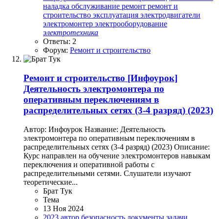
наладка
обслуживание
ремонт
ремонт и
строительство
эксплуатация
электродвигатели
электромонтер
электрооборудование
электротехника
Ответы: 2
Форум:
Ремонт и строительство
Ремонт и строительство
[Инфоурок]
Деятельность электромонтера по
оперативным переключениям в
распределительных сетях (3-4 разряд) (2023)
Автор: Инфоурок Название: Деятельность
электромонтера по оперативным переключениям в
распределительных сетях (3-4 разряд) (2023) Описание:
Курс направлен на обучение электромонтеров навыкам
переключения и оперативной работы с
распределительными сетями. Слушатели изучают
теоретические...
Брат Тук
Тема
13 Ноя 2024
2023
автор
безопасность
документы
задачи