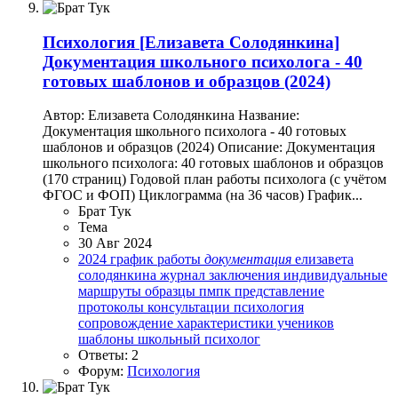
Психология
[Елизавета Солодянкина]
Документация школьного психолога - 40
готовых шаблонов и образцов (2024)
Автор: Елизавета Солодянкина Название:
Документация школьного психолога - 40 готовых
шаблонов и образцов (2024) Описание: Документация
школьного психолога: 40 готовых шаблонов и образцов
(170 страниц) Годовой план работы психолога (с учётом
ФГОС и ФОП) Циклограмма (на 36 часов) График...
Брат Тук
Тема
30 Авг 2024
2024
график работы
документация
елизавета
солодянкина
журнал
заключения
индивидуальные
маршруты
образцы
пмпк
представление
протоколы консультации
психология
сопровождение
характеристики учеников
шаблоны
школьный психолог
Ответы: 2
Форум:
Психология