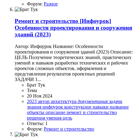
Форум:
Разное
Ремонт и строительство
[Инфоурок]
Особенности проектирования и сооружения
зданий (2023)
Автор: Инфоурок Название: Особенности
проектирования и сооружения зданий (2023) Описание:
ЦЕЛЬ Получение теоретических знаний, практических
умений и навыков разработки технических и рабочих
проектов сложных объектов, оформления и
представления результатов проектных решений
ЗАДАЧИ 1...
Брат Тук
Тема
20 Ноя 2024
2023
автор
архитектура
документация
задачи
знания
инфоурок
конструкции
навыки
название
объекты
описание
ремонт и строительство
решения
умения
цель
Ответы: 1
Форум:
Ремонт и строительство