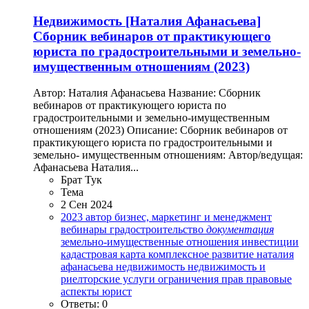
Недвижимость
[Наталия Афанасьева]
Сборник вебинаров от практикующего
юриста по градостроительными и земельно-
имущественным отношениям (2023)
Автор: Наталия Афанасьева Название: Сборник
вебинаров от практикующего юриста по
градостроительными и земельно-имущественным
отношениям (2023) Описание: Сборник вебинаров от
практикующего юриста по градостроительными и
земельно- имущественным отношениям: Автор/ведущая:
Афанасьева Наталия...
Брат Тук
Тема
2 Сен 2024
2023
автор
бизнес, маркетинг и менеджмент
вебинары
градостроительство
документация
земельно-имущественные отношения
инвестиции
кадастровая карта
комплексное развитие
наталия
афанасьева
недвижимость
недвижимость и
риелторские услуги
ограничения прав
правовые
аспекты
юрист
Ответы: 0