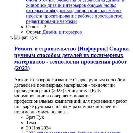
живопись
дизайн интерьеров
документация
интерьер
инфоурок
моделирование
параметры
проекта
проектирование
рабочее пространство
редактирование
чертежи
Ответы: 2
Форум:
Дизайн интерьеров
Ремонт и строительство
[Инфоурок] Сварка
ручным способом деталей из полимерных
материалов - технологии проведения работ
(2023)
Автор: Инфоурок Название: Сварка ручным способом
деталей из полимерных материалов - технологии
проведения работ (2023) Описание: ЦЕЛЬ
Формирование и совершенствование
профессиональных компетенций для проведения работ
по сварке ручным способом различных деталей из
полимерных материалов...
Брат Тук
Тема
20 Ноя 2024