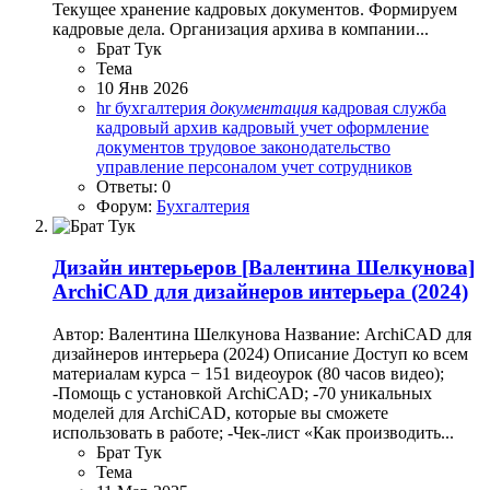
Текущее хранение кадровых документов. Формируем
кадровые дела. Организация архива в компании...
Брат Тук
Тема
10 Янв 2026
hr
бухгалтерия
документация
кадровая служба
кадровый архив
кадровый учет
оформление
документов
трудовое законодательство
управление персоналом
учет сотрудников
Ответы: 0
Форум:
Бухгалтерия
Дизайн интерьеров
[Валентина Шелкунова]
ArchiCAD для дизайнеров интерьера (2024)
Автор: Валентина Шелкунова Название: ArchiCAD для
дизайнеров интерьера (2024) Описание Доступ ко всем
материалам курса − 151 видеоурок (80 часов видео);
-Помощь с установкой ArchiCAD; -70 уникальных
моделей для ArchiCAD, которые вы сможете
использовать в работе; -Чек-лист «Как производить...
Брат Тук
Тема