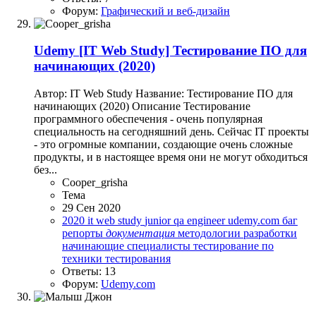
Форум:
Графический и веб-дизайн
Udemy
[IT Web Study] Тестирование ПО для
начинающих (2020)
Автор: IT Web Study Название: Тестирование ПО для
начинающих (2020) Описание Тестирование
программного обеспечения - очень популярная
специальность на сегодняшний день. Сейчас IT проекты
- это огромные компании, создающие очень сложные
продукты, и в настоящее время они не могут обходиться
без...
Cooper_grisha
Тема
29 Сен 2020
2020
it web study
junior qa engineer
udemy.com
баг
репорты
документация
методологии разработки
начинающие специалисты
тестирование по
техники тестирования
Ответы: 13
Форум:
Udemy.com