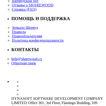
Шервудский бот
Отзывы о SHAREWOOD
Справка (FAQ)
ПОМОЩЬ И ПОДДЕРЖКА
Зеркало Шервуд
Правила
Правообладателям
Политика конфиденциальности
КОНТАКТЫ
help@sharewood.cx
Обратная связь
DYNASOFT SOFTWARE DEVELOPMENT COMPANY
LIMITED Office 301, 3rd Floor, Flamingo Building, 109