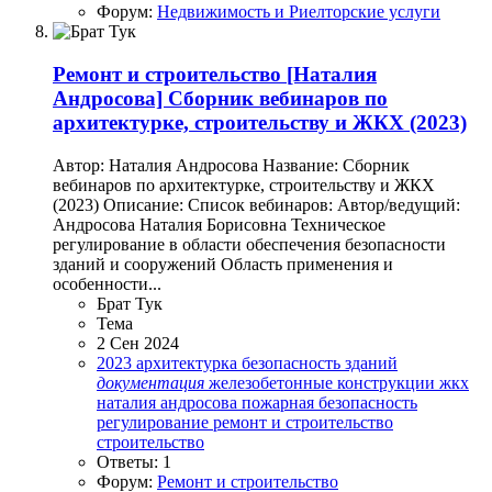
Форум:
Недвижимость и Риелторские услуги
Ремонт и строительство
[Наталия
Андросова] Сборник вебинаров по
архитектурке, строительству и ЖКХ (2023)
Автор: Наталия Андросова Название: Сборник
вебинаров по архитектурке, строительству и ЖКХ
(2023) Описание: Список вебинаров: Автор/ведущий:
Андросова Наталия Борисовна Техническое
регулирование в области обеспечения безопасности
зданий и сооружений Область применения и
особенности...
Брат Тук
Тема
2 Сен 2024
2023
архитектурка
безопасность зданий
документация
железобетонные конструкции
жкх
наталия андросова
пожарная безопасность
регулирование
ремонт и строительство
строительство
Ответы: 1
Форум:
Ремонт и строительство