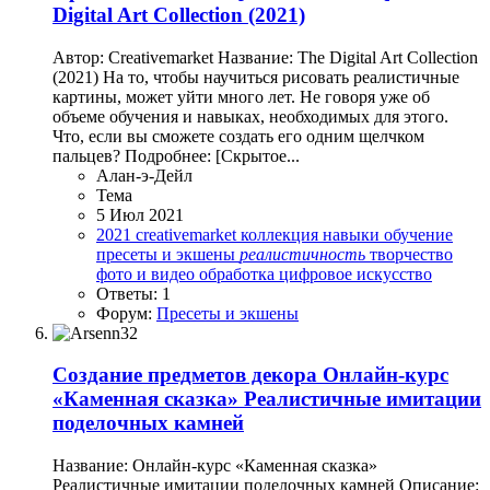
Digital Art Collection (2021)
Автор: Creativemarket Название: The Digital Art Collection
(2021) На то, чтобы научиться рисовать реалистичные
картины, может уйти много лет. Не говоря уже об
объеме обучения и навыках, необходимых для этого.
Что, если вы сможете создать его одним щелчком
пальцев? Подробнее: [Скрытое...
Алан-э-Дейл
Тема
5 Июл 2021
2021
creativemarket
коллекция
навыки
обучение
пресеты и экшены
реалистичность
творчество
фото и видео обработка
цифровое искусство
Ответы: 1
Форум:
Пресеты и экшены
Создание предметов декора
Онлайн-курс
«Каменная сказка» Реалистичные имитации
поделочных камней
Название: Онлайн-курс «Каменная сказка»
Реалистичные имитации поделочных камней Описание: