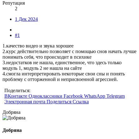
Репутация
2
1 Дек 2024
#1
1.качество видео и звука хорошее
2.курс действительно позволяет с помощью снов начать лучше
понимать себя, что происходит в психике
3.недостатков не нашла, единственное, что здесь только
модуль 1, модуль 2 не нашла на сайте
4.смогла интерпретировать некоторые свои сны и понять
проблему с отторженной и неприсвоенной агрессией.
Поделиться:
ВКонтакте
Одноклассники
Facebook
WhatsApp
Telegram
Электронная почта
Поделиться
Ссылка
Добряна
Добряна