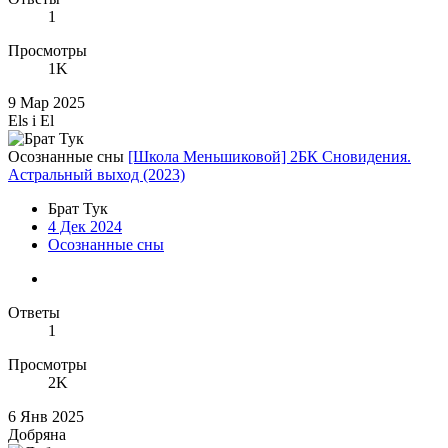
1
Просмотры
1K
9 Мар 2025
Els i El
Осознанные сны
[Школа Меньшиковой] 2БК Сновидения.
Астральный выход (2023)
Брат Тук
4 Дек 2024
Осознанные сны
Ответы
1
Просмотры
2K
6 Янв 2025
Добряна