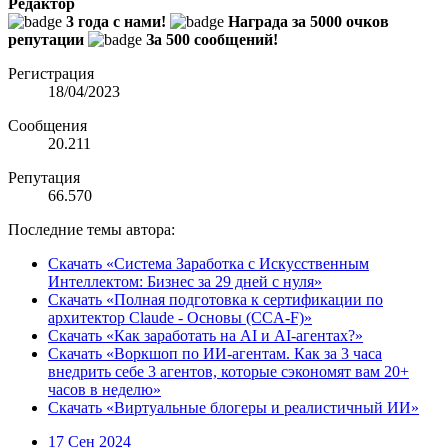
Редактор
3 года с нами!
Награда за 5000 очков
репутации
За 500 сообщений!
Регистрация
18/04/2023
Сообщения
20.211
Репутация
66.570
Последние темы автора:
Скачать «Система Заработка с Искусственным
Интеллектом: Бизнес за 29 дней с нуля»
Скачать «Полная подготовка к сертификации по
архитектор Claude - Основы (CCA-F)»
Скачать «Как заработать на AI и AI-агентах?»
Скачать «Воркшоп по ИИ-агентам. Как за 3 часа
внедрить себе 3 агентов, которые сэкономят вам 20+
часов в неделю»
Скачать «Виртуальные блогеры и реалистичный ИИ»
17 Сен 2024