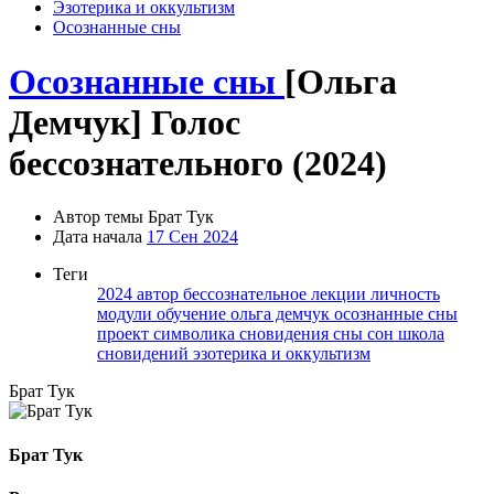
Эзотерика и оккультизм
Осознанные сны
Осознанные сны
[Ольга
Демчук] Голос
бессознательного (2024)
Автор темы
Брат Тук
Дата начала
17 Сен 2024
Теги
2024
автор
бессознательное
лекции
личность
модули
обучение
ольга демчук
осознанные сны
проект
символика
сновидения
сны
сон
школа
сновидений
эзотерика и оккультизм
Брат Тук
Брат Тук