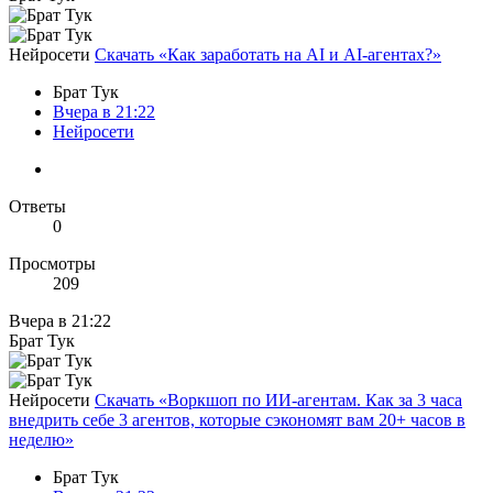
Нейросети
Скачать «Как заработать на AI и AI-агентах?»
Брат Тук
Вчера в 21:22
Нейросети
Ответы
0
Просмотры
209
Вчера в 21:22
Брат Тук
Нейросети
Скачать «Воркшоп по ИИ-агентам. Как за 3 часа
внедрить себе 3 агентов, которые сэкономят вам 20+ часов в
неделю»
Брат Тук