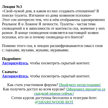
Лекция №3
«Свой-чужой дом, в каком из них создавать отношения? В
поиске туалета. Изгнание из дома хозяином психики»
Этот сон интересен тем, что в нём отображены одновременно
Реальное Я и Ложное Я личности. Туалеты - частая тема
сновидений и в зависимости от контекста сна, значение у них
разное. В конце сновидения появляется настоящий хозяин
психики, кто он и почему сновидица его боится?
Помимо этого сна, в лекции расшифровываются смысл снов
с: пауками, мухами, жуками, муравьями.
Подробнее:
Авторизуйтесь
, чтобы посмотреть скрытый контент.
Скачать:
Авторизуйтесь
, чтобы посмотреть скрытый контент.
Как стать участником форума?
Пройдите регистрацию!
Как получить доступ ко всем курсам?
Оформите премиум со
скидкой прямо сейчас!
Сотни курсов доступны бесплатно в телеграм боте:
@SHAREWOOD BOT