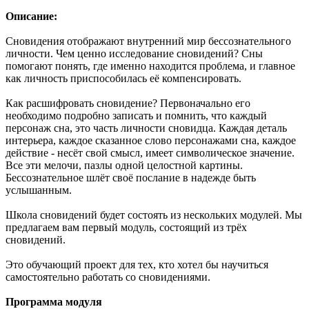
Описание:
Сновидения отображают внутренний мир бессознательного
личности. Чем ценно исследование сновидений? Сны
помогают понять, где именно находится проблема, и главное
как личность приспособилась её компенсировать.
Как расшифровать сновидение? Первоначально его
необходимо подробно записать и помнить, что каждый
персонаж сна, это часть личности сновидца. Каждая деталь
интерьера, каждое сказанное слово персонажами сна, каждое
действие - несёт свой смысл, имеет символическое значение.
Все эти мелочи, пазлы одной целостной картины.
Бессознательное шлёт своё послание в надежде быть
услышанным.
Школа сновидений будет состоять из нескольких модулей. Мы
предлагаем вам первый модуль, состоящий из трёх
сновидений.
Это обучающий проект для тех, кто хотел бы научиться
самостоятельно работать со сновидениями.
Программа модуля