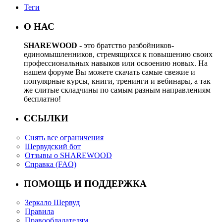
Теги
О НАС
SHAREWOOD
- это братство разбойников-
единомышленников, стремящихся к повышению своих
профессиональных навыков или освоению новых. На
нашем форуме Вы можете скачать самые свежие и
популярные курсы, книги, тренинги и вебинары, а так
же слитые складчины по самым разным направлениям
бесплатно!
ССЫЛКИ
Снять все ограничения
Шервудский бот
Отзывы о SHAREWOOD
Справка (FAQ)
ПОМОЩЬ И ПОДДЕРЖКА
Зеркало Шервуд
Правила
Правообладателям