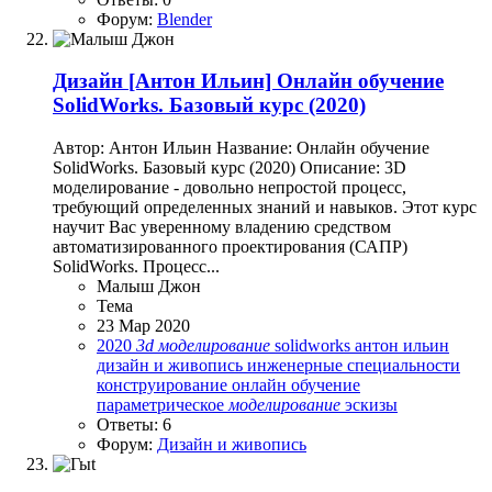
Форум:
Blender
Дизайн
[Антон Ильин] Онлайн обучение
SolidWorks. Базовый курс (2020)
Автор: Антон Ильин Название: Онлайн обучение
SolidWorks. Базовый курс (2020) Описание: 3D
моделирование - довольно непростой процесс,
требующий определенных знаний и навыков. Этот курс
научит Вас уверенному владению средством
автоматизированного проектирования (САПР)
SolidWorks. Процесс...
Малыш Джон
Тема
23 Мар 2020
2020
3d
моделирование
solidworks
антон ильин
дизайн и живопись
инженерные специальности
конструирование
онлайн обучение
параметрическое
моделирование
эскизы
Ответы: 6
Форум:
Дизайн и живопись