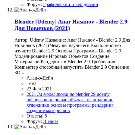
Форум:
Графический и веб-дизайн
Blender
[Udemy] Anar Hasanov - Blender 2.9
Для Новичков (2021)
Автор: Udemy Название: Anar Hasanov - Blender 2.9 Для
Новичков (2021) Чему вы научитесь Вы полностью
изучите Blender 2.9 Основы Программы Blender 2.9
Моделирование Игровых Объектов Создание
Материалов Рендеринг в Blender 2.9 Требования
Компьютер способный запустить Blender 2.9 Описание
3D...
Алан-э-Дейл
Тема
23 Фев 2021
2021
3d
моделирование
blender 29
udemy
udemy.com
игровые объекты
начинающие
художники
основы программы
рендеринг
создание материалов
Ответы: 5
Форум:
Blender