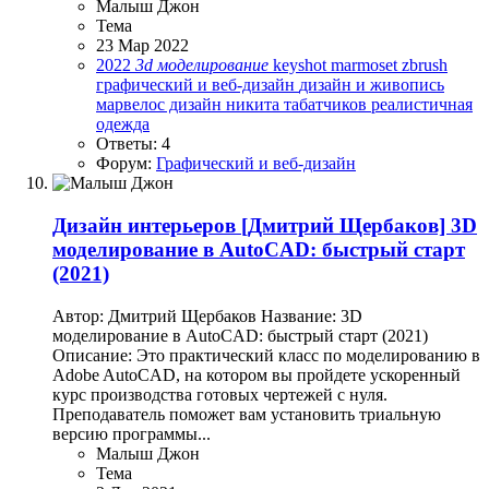
Малыш Джон
Тема
23 Мар 2022
2022
3d
моделирование
keyshot
marmoset
zbrush
графический и веб-дизайн
дизайн и живопись
марвелос дизайн
никита табатчиков
реалистичная
одежда
Ответы: 4
Форум:
Графический и веб-дизайн
Дизайн интерьеров
[Дмитрий Щербаков] 3D
моделирование в AutoCAD: быстрый старт
(2021)
Автор: Дмитрий Щербаков Название: 3D
моделирование в AutoCAD: быстрый старт (2021)
Описание: Это практический класс по моделированию в
Adobe AutoCAD, на котором вы пройдете ускоренный
курс производства готовых чертежей с нуля.
Преподаватель поможет вам установить триальную
версию программы...
Малыш Джон
Тема