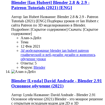
Blender
[Ian Hubert] Blender 2.8 & 2.9 -
Patreon Tutorials (2021) [ENG]
Автор: Ian Hubert Название: Blender 2.8 & 2.9 - Patreon
Tutorials (2021) [ENG] Подборка уроков от Ian Hubert с
сайта Patreon по 3D моделированию в Blender.
Подробнее: [Скрытое содержимое] Скачать: [Скрытое
содержимое]
Алан-э-Дейл
Тема
12 Фев 2021
3d
моделирование
blender
ian hubert
patreon
графический и веб-дизайн
дизайн и живопись
обучение
уроки
Ответы: 5
Форум:
Blender
Blender
[Lynda] David Andrade - Blender 2.91
Основное обучение (2021)
Автор: Lynda Название: David Andrade - Blender 2.91
Основное обучение (2021) Blender - это мощное решение
с открытым исходным кодом для 2D и 3D