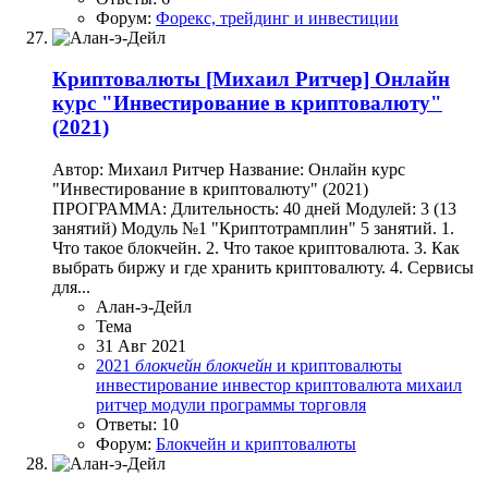
Форум:
Форекс, трейдинг и инвестиции
Криптовалюты
[Михаил Ритчер] Онлайн
курс "Инвестирование в криптовалюту"
(2021)
Автор: Михаил Ритчер Название: Онлайн курс
"Инвестирование в криптовалюту" (2021)
ПРОГРАММА: Длительность: 40 дней Модулей: 3 (13
занятий) Модуль №1 "Криптотрамплин" 5 занятий. 1.
Что такое блокчейн. 2. Что такое криптовалюта. 3. Как
выбрать биржу и где хранить криптовалюту. 4. Сервисы
для...
Алан-э-Дейл
Тема
31 Авг 2021
2021
блокчейн
блокчейн
и криптовалюты
инвестирование
инвестор
криптовалюта
михаил
ритчер
модули
программы
торговля
Ответы: 10
Форум:
Блокчейн и криптовалюты