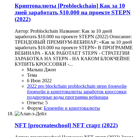
Криптовалюты
[Problockchain] Как за 10
дней заработать $10.000 на проекте STEPN
(2022)
Автор: Problockchain Название: Как за 10 дней
заработать $10.000 на проекте STEPN (2022) Описание:
ТРЕНДОВЫЙ ПРЕМИУМ-ВЕБИНАР: «Как за 10 дней
заработать $10.000 на проекте STEPN» В ПРОГРАММЕ
ВЕБИНАРА - КАК РАБОТАЕТ STEPN - СТРАТЕГИИ
ЗАРАБОТКА НА STEPN - НА КАКОМ БЛОКЧЕЙНЕ
КУПИТЬ КРОССОВКИ -...
Малыш Джон
Тема
6 Июн 2022
2022
pro blockchain
problockchain
stepn
блокчейн
блокчейн
и криптовалюты
заработок
кроссовки
подарочные коды
программа вебинара
Ответы: 5
Форум:
Блокчейн и криптовалюты
NFT
[procreateschool] NFT старт (2022)