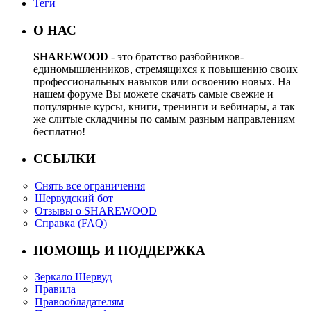
Теги
О НАС
SHAREWOOD
- это братство разбойников-
единомышленников, стремящихся к повышению своих
профессиональных навыков или освоению новых. На
нашем форуме Вы можете скачать самые свежие и
популярные курсы, книги, тренинги и вебинары, а так
же слитые складчины по самым разным направлениям
бесплатно!
ССЫЛКИ
Снять все ограничения
Шервудский бот
Отзывы о SHAREWOOD
Справка (FAQ)
ПОМОЩЬ И ПОДДЕРЖКА
Зеркало Шервуд
Правила
Правообладателям