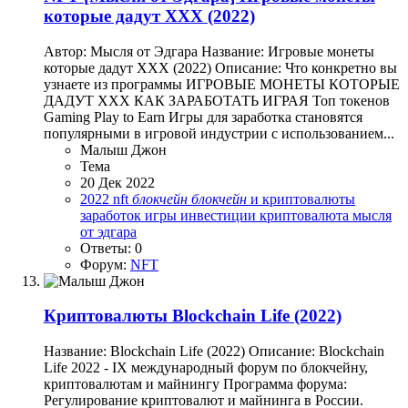
которые дадут ХХХ (2022)
Автор: Мысля от Эдгара Название: Игровые монеты
которые дадут ХХХ (2022) Описание: Что конкретно вы
узнаете из программы ИГРОВЫЕ МОНЕТЫ КОТОРЫЕ
ДАДУТ XXX КАК ЗАРАБОТАТЬ ИГРАЯ Топ токенов
Gaming Play to Earn Игры для заработка становятся
популярными в игровой индустрии с использованием...
Малыш Джон
Тема
20 Дек 2022
2022
nft
блокчейн
блокчейн
и криптовалюты
заработок
игры
инвестиции
криптовалюта
мысля
от эдгара
Ответы: 0
Форум:
NFT
Криптовалюты
Blockchain Life (2022)
Название: Blockchain Life (2022) Описание: Blockchain
Life 2022 - IХ международный форум по блокчейну,
криптовалютам и майнингу Программа форума:
Регулирование криптовалют и майнинга в России.