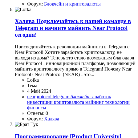
Форум:
Блокчейн и криптовалюты
Халява
Подключайтесь к нашей команде в
Telegram и начните майнить Near Protocol
сегодня!
Присоединяйтесь к революции майнинга в Telegram с
Near Protocol! Хотите заработать криптовалюту, не
выходя из дома? Теперь это стало возможным благодаря
Near Protocol - инновационной платформе, позволяющей
майнить криптовалюту прямо в Telegram! Почему Near
Protocol? Near Protocol (NEAR) - это...
Lofka
Тема
4 Май 2024
nearprotocol
telegram
блокчейн
заработок
инвестиции
криптовалюта
майнинг
технологии
финансы
Ответы: 0
Форум:
Халява
Программирование
[Product University]