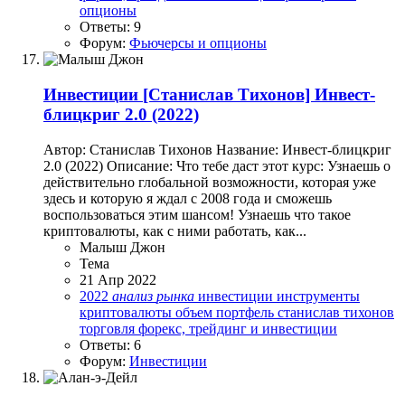
опционы
Ответы: 9
Форум:
Фьючерсы и опционы
Инвестиции
[Станислав Тихонов] Инвест-
блицкриг 2.0 (2022)
Автор: Станислав Тихонов Название: Инвест-блицкриг
2.0 (2022) Описание: Что тебе даст этот курс: Узнаешь о
действительно глобальной возможности, которая уже
здесь и которую я ждал с 2008 года и сможешь
воспользоваться этим шансом! Узнаешь что такое
криптовалюты, как с ними работать, как...
Малыш Джон
Тема
21 Апр 2022
2022
анализ
рынка
инвестиции
инструменты
криптовалюты
объем
портфель
станислав тихонов
торговля
форекс, трейдинг и инвестиции
Ответы: 6
Форум:
Инвестиции