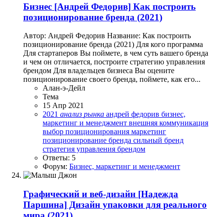
Бизнес
[Андрей Федорив] Как построить
позиционирование бренда (2021)
Автор: Андрей Федорив Название: Как построить
позиционирование бренда (2021) Для кого программа
Для стартаперов Вы поймете, в чем суть вашего бренда
и чем он отличается, построите стратегию управления
брендом Для владельцев бизнеса Вы оцените
позиционирование своего бренда, поймете, как его...
Алан-э-Дейл
Тема
15 Апр 2021
2021
анализ
рынка
андрей федорив
бизнес,
маркетинг и менеджмент
внешняя коммуникация
выбор позиционирования
маркетинг
позиционирование бренда
сильный бренд
стратегия управления брендом
Ответы: 5
Форум:
Бизнес, маркетинг и менеджмент
Графический и веб-дизайн
[Надежда
Паршина] Дизайн упаковки для реального
мира (2021)