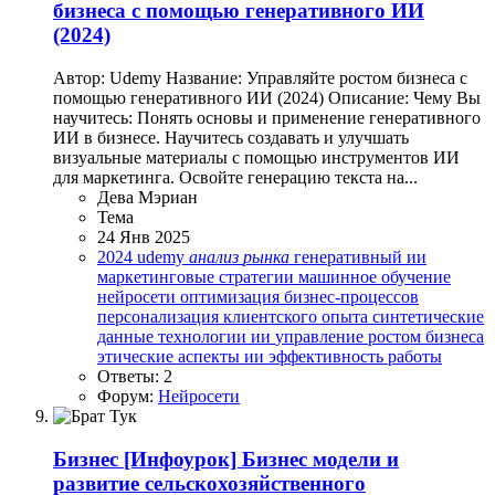
бизнеса с помощью генеративного ИИ
(2024)
Автор: Udemy Название: Управляйте ростом бизнеса с
помощью генеративного ИИ (2024) Описание: Чему Вы
научитесь: Понять основы и применение генеративного
ИИ в бизнесе. Научитесь создавать и улучшать
визуальные материалы с помощью инструментов ИИ
для маркетинга. Освойте генерацию текста на...
Дева Мэриан
Тема
24 Янв 2025
2024
udemy
анализ
рынка
генеративный ии
маркетинговые стратегии
машинное обучение
нейросети
оптимизация бизнес-процессов
персонализация клиентского опыта
синтетические
данные
технологии ии
управление ростом бизнеса
этические аспекты ии
эффективность работы
Ответы: 2
Форум:
Нейросети
Бизнес
[Инфоурок] Бизнес модели и
развитие сельскохозяйственного