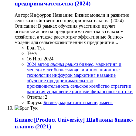
предпринимательства (2024)
Автор: Инфоурок Название: Бизнес модели и развитие
сельскохозяйственного предпринимательства (2024)
Описание: В рамках обучения участники изучат
основные аспекты предпринимательства в сельском
хозяйстве, а также рассмотрят эффективные бизнес-
модели для сельскохозяйственных предприятий...
Брат Тук
Тема
16 Июл 2024
2024
автор
анализ
рынка
бизнес, маркетинг и
менеджмент
бизнес-модели
инновационные
технологии
инфоурок
маркетинг
название
обучение
предпринимательство
производительность
сельское хозяйство
стратегии
развития
управление рисками
финансовые потоки
Ответы: 2
Форум:
Бизнес, маркетинг и менеджмент
Бизнес
[Product University] Шаблоны бизнес-
планов (2021)