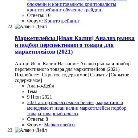
блокчейн и криптовалюты
криптовалюты
криптотрейдинг
обучение
трейдинг
Ответы: 10
Форум:
Криптотрейдинг
Маркетплейсы
[Иван Калин] Анализ рынка
и подбор перспективного товара для
маркетплейсов (2021)
Автор: Иван Калин Название: Анализ рынка и подбор
перспективного товара для маркетплейсов (2021)
Подробнее: [Скрытое содержимое] Скачать: [Скрытое
содержимое]
Алан-э-Дейл
Тема
9 Июн 2021
2021
автор
анализ
рынка
бизнес, маркетинг и
менеджмент
иван калин
маркетплейсы
подбор
товара
товарный
анализ
Ответы: 8
Форум:
Маркетплейсы