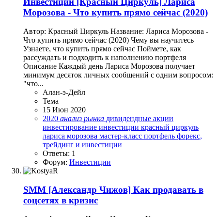
Инвестиции
[Красный Циркуль] Лариса
Морозова - Что купить прямо сейчас (2020)
Автор: Красный Циркуль Название: Лариса Морозова -
Что купить прямо сейчас (2020) Чему вы научитесь
Узнаете, что купить прямо сейчас Поймете, как
рассуждать и подходить к наполнению портфеля
Описание Каждый день Лариса Морозова получает
минимум десяток личных сообщений с одним вопросом:
"что...
Алан-э-Дейл
Тема
15 Июн 2020
2020
анализ
рынка
дивидендные акции
инвестирование
инвестиции
красный циркуль
лариса морозова
мастер-класс
портфель
форекс,
трейдинг и инвестиции
Ответы: 1
Форум:
Инвестиции
SMM
[Александр Чижов] Как продавать в
соцсетях в кризис