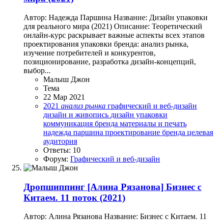
Автор: Надежда Паршина Название: Дизайн упаковки
для реального мира (2021) Описание: Теоретический
онлайн-курс раскрывает важные аспекты всех этапов
проектирования упаковки бренда: анализ рынка,
изучение потребителей и конкурентов,
позиционирование, разработка дизайн-концепций,
выбор...
Малыш Джон
Тема
22 Мар 2021
2021
анализ
рынка
графический и веб-дизайн
дизайн и живопись
дизайн упаковки
коммуникация бренда
материалы и печать
надежда паршина
проектирование бренда
целевая
аудитория
Ответы: 10
Форум:
Графический и веб-дизайн
Дропшиппинг
[Алина Рязанова] Бизнес с
Китаем. 11 поток (2021)
Автор: Алина Рязанова Название: Бизнес с Китаем. 11