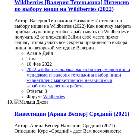
Wildberries
[Валерия Тетенькина] Интенсив
по выбору ниши на Wildberries (2022)
Автор: Валерия Тетенькина Название: Интенсив по
выбору ниши на Wildberries (2022) Как новичку выбрать
прибыльную нишу, чтобы зарабатывать на Wildberries и
получать x2 от вложений Займи своё место прямо
сейчас, чтобы узнать все секреты правильного выбора
ниши по авторской методике Валерии...
Алан-э-Дейл
Тема
10 Фев 2022
2022
wildberries
анализ
рынка
бизнес, маркетинг и
менеджмент
валерия тетенькина
выбор ниши
маркетплейс
маркетплейсы
независимый
заработок
удаленная работа
Ответы: 3
Форум:
Wildberries
Инвестиции
[Арина Веспер] Средний (2021)
Автор: Арина Веспер Название: Средний (2021)
Описание: Курс «Средний» даст Вам возможность: