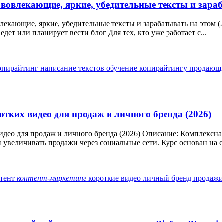
вовлекающие, яркие, убедительные тексты и зараб
кающие, яркие, убедительные тексты и зарабатывать на этом (20
ведет или планирует вести блог Для тех, кто уже работает с...
опирайтинг
написание текстов
обучение копирайтингу
продающ
отких видео для продаж и личного бренда (2026)
идео для продаж и личного бренда (2026) Описание: Комплексна
 увеличивать продажи через социальные сети. Курс основан на с
нтент
контент-маркетинг
короткие видео
личный бренд
продаж