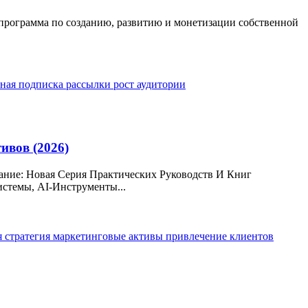
ая программа по созданию, развитию и монетизации собственной
тная подписка
рассылки
рост аудитории
ивов (2026)
сание: Новая Серия Практических Руководств И Книг
стемы, AI-Инструменты...
я стратегия
маркетинговые активы
привлечение клиентов