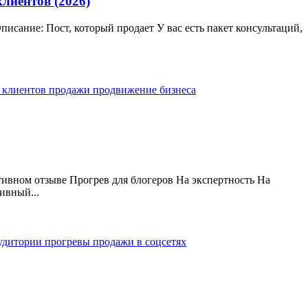
клиентов (2026)
писание: Пост, который продает У вас есть пакет консультаций,
 клиентов
продажи
продвижение бизнеса
тивном отзыве Прогрев для блогеров На экспертность На
ивный...
аудитории
прогревы
продажи в соцсетях