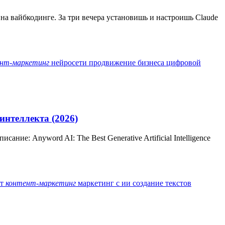
на вайбкодинге. За три вечера установишь и настроишь Claude
нт-маркетинг
нейросети
продвижение бизнеса
цифровой
интеллекта (2026)
ние: Anyword AI: The Best Generative Artificial Intelligence
кт
контент-маркетинг
маркетинг с ии
создание текстов