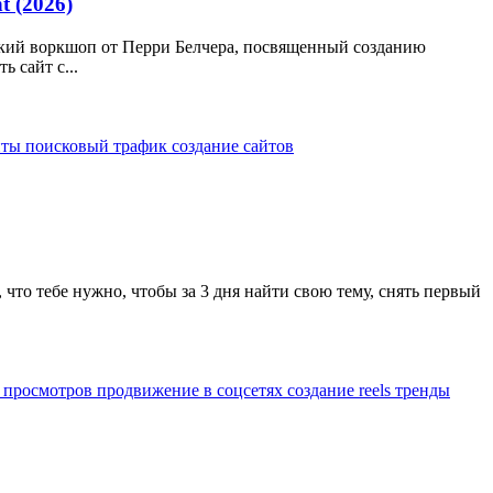
t (2026)
ческий воркшоп от Перри Белчера, посвященный созданию
 сайт с...
йты
поисковый трафик
создание сайтов
что тебе нужно, чтобы за 3 дня найти свою тему, снять первый
 просмотров
продвижение в соцсетях
создание reels
тренды