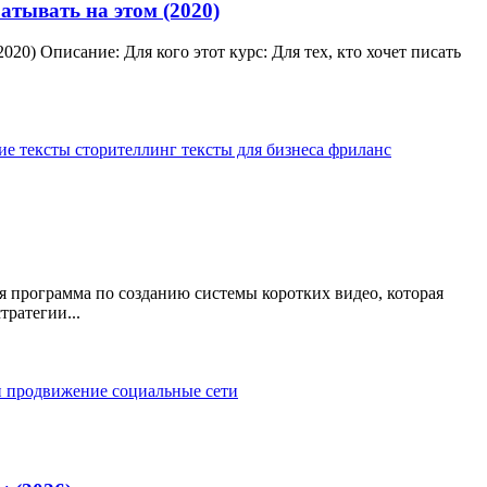
атывать на этом (2020)
20) Описание: Для кого этот курс: Для тех, кто хочет писать
ие тексты
сторителлинг
тексты для бизнеса
фриланс
я программа по созданию системы коротких видео, которая
тратегии...
и
продвижение
социальные сети