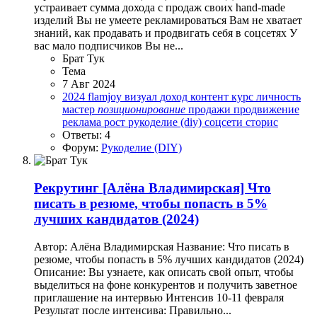
устраивает сумма дохода с продаж своих hand-made
изделий Вы не умеете рекламироваться Вам не хватает
знаний, как продавать и продвигать себя в соцсетях У
вас мало подписчиков Вы не...
Брат Тук
Тема
7 Авг 2024
2024
flamjoy
визуал
доход
контент
курс
личность
мастер
позиционирование
продажи
продвижение
реклама
рост
рукоделие (diy)
соцсети
сторис
Ответы: 4
Форум:
Рукоделие (DIY)
Рекрутинг
[Алёна Владимирская] Что
писать в резюме, чтобы попасть в 5%
лучших кандидатов (2024)
Автор: Алёна Владимирская Название: Что писать в
резюме, чтобы попасть в 5% лучших кандидатов (2024)
Описание: Вы узнаете, как описать свой опыт, чтобы
выделиться на фоне конкурентов и получить заветное
приглашение на интервью Интенсив 10-11 февраля
Результат после интенсива: Правильно...