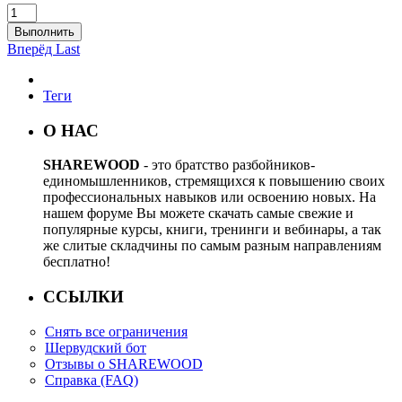
Выполнить
Вперёд
Last
Теги
О НАС
SHAREWOOD
- это братство разбойников-
единомышленников, стремящихся к повышению своих
профессиональных навыков или освоению новых. На
нашем форуме Вы можете скачать самые свежие и
популярные курсы, книги, тренинги и вебинары, а так
же слитые складчины по самым разным направлениям
бесплатно!
ССЫЛКИ
Снять все ограничения
Шервудский бот
Отзывы о SHAREWOOD
Справка (FAQ)