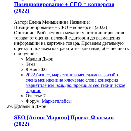
Позиционирование + СЕО = конверсия
(2022)
Автор: Елена Меньшенина Название:
Позиционирование + СЕО = конверсия (2022)
Описание: Разберем всю механику позиционирования
товара: от оценки целевой аудитории до размещения
информации на карточке товара. Проведем детальную
оценку и покажем как работать с ключами, обеспечивать
наилучшие...
Малыш Джон
Тема
8 Ноя 2022
2022
бизнес, маркетинг и менеджмент
дизайн
елена меньшенина
ключевые слова
конверсия
маркетплейсы
позиционирование
сео
техническое
задание
Ответы: 7
Форум:
Маркетплейсы
SEO
[Антон Маркин] Проект Флагман
(2022)