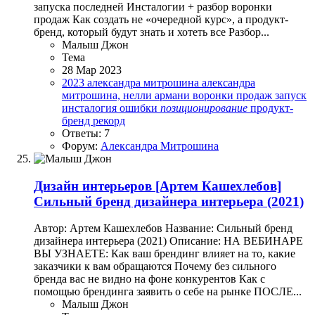
запуска последней Инсталогии + разбор воронки
продаж Как создать не «очередной курс», а продукт-
бренд, который будут знать и хотеть все Разбор...
Малыш Джон
Тема
28 Мар 2023
2023
александра митрошина
александра
митрошина, нелли армани
воронки продаж
запуск
инсталогия
ошибки
позиционирование
продукт-
бренд
рекорд
Ответы: 7
Форум:
Александра Митрошина
Дизайн интерьеров
[Артем Кашехлебов]
Сильный бренд дизайнера интерьера (2021)
Автор: Артем Кашехлебов Название: Сильный бренд
дизайнера интерьера (2021) Описание: НА ВЕБИНАРЕ
ВЫ УЗНАЕТЕ: Как ваш брендинг влияет на то, какие
заказчики к вам обращаются Почему без сильного
бренда вас не видно на фоне конкурентов Как с
помощью брендинга заявить о себе на рынке ПОСЛЕ...
Малыш Джон