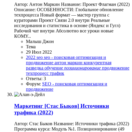
Автор: Антон Маркин Название: Проект Флагман (2022)
Описание: ОСОБЕННОСТИ: Глобальное обновление
техпроцесса Новый формат — мастер группа с
кураторами Проект Связи 2.0 внутри Реальные
исследования и статистика в основе (Яндекс и Гугл)
Рабочий чат внутри Абсолютно все уроки новые
КОМУ...
Малыш Джон
Тема
29 Июл 2022
2022
seo
seo - поисковая оптимизация и
продвижение
антон маркин
конкурентная
разведка
обучение
позиционирование
продвижение
техпроцесс
трафик
Ответы: 3
Форум:
SEO - поисковая оптимизация и
продвижение
Маркетинг
[Стас Быков] Источники
трафика (2022)
Автор: Стас Быков Название: Источники трафика (2022)
Программа курса: Модуль №1. Позиционирование (49