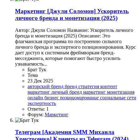
Маркетинг
[Джули Соломон] Ускоритель
личного бренда и монетизация (2025)
Автор: Джули Соломон Название: Ускоритель личного
бренда и монетизация (2025) Описание: Это
флагманская программа по построению сильного
личного бренда и экспертного позиционирования. Курс
дает доступ к системным фреймворкам бренд-
месседжинга, которые помогают быстро усилить
узнаваемость...
Брат Тук
Тема
23 Дек 2025
авторский бренд
бренд стратегия
контент
маркетинг
личный бренд
маркетинг
монетизация
онлайн бизнес
позиционирование
социальные сети
экспертность
Ответы: 1
Форум:
Маркетинг
Телеграм
[Академия SMM Михаила
Христосенко] Клиенты из Telegram (2024)