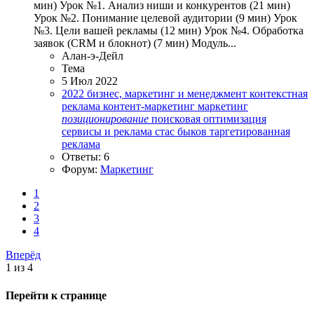
мин) Урок №1. Анализ ниши и конкурентов (21 мин)
Урок №2. Понимание целевой аудитории (9 мин) Урок
№3. Цели вашей рекламы (12 мин) Урок №4. Обработка
заявок (CRM и блокнот) (7 мин) Модуль...
Алан-э-Дейл
Тема
5 Июл 2022
2022
бизнес, маркетинг и менеджмент
контекстная
реклама
контент-маркетинг
маркетинг
позиционирование
поисковая оптимизация
сервисы и реклама
стас быков
таргетированная
реклама
Ответы: 6
Форум:
Маркетинг
1
2
3
4
Вперёд
1 из 4
Перейти к странице