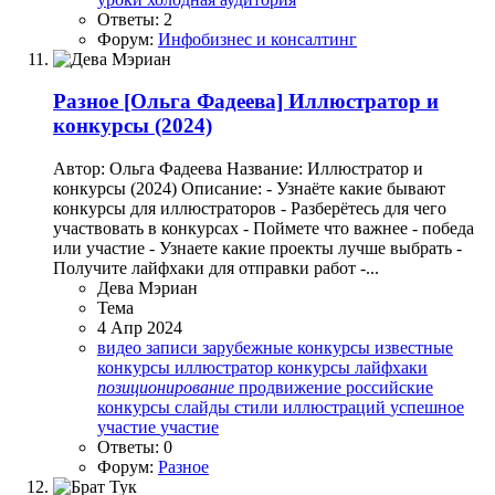
Ответы: 2
Форум:
Инфобизнес и консалтинг
Разное
[Ольга Фадеева] Иллюстратор и
конкурсы (2024)
Автор: Ольга Фадеева Название: Иллюстратор и
конкурсы (2024) Описание: - Узнаёте какие бывают
конкурсы для иллюстраторов - Разберётесь для чего
участвовать в конкурсах - Поймете что важнее - победа
или участие - Узнаете какие проекты лучше выбрать -
Получите лайфхаки для отправки работ -...
Дева Мэриан
Тема
4 Апр 2024
видео записи
зарубежные конкурсы
известные
конкурсы
иллюстратор
конкурсы
лайфхаки
позиционирование
продвижение
российские
конкурсы
слайды
стили иллюстраций
успешное
участие
участие
Ответы: 0
Форум:
Разное