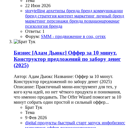
Тема
22 Июн 2026
storytelling
архетипы бренда
бренд коммуникации
бренд стратегия
контент маркетинг
личный бренд
маркетинг
персонажи бренда
позиционирование
психология бренда
Ответы: 1
Форум:
SMM - продвижение в соц. сетях
Бизнес
[Адам Дьюкс] Оффер за 10 минут.
Конструктор предложений по забору денег
(2025)
Автор: Адам Дьюкс Название: Оффер за 10 минут.
Конструктор предложений по забору денег (2025)
Описание: Практичный мини-инструмент для тех, у
кого куча идей, но нет чёткого продукта и понимания,
что именно продавать. The Offer Wizard помогает за 10
минут собрать один простой и сильный оффер...
Брат Тук
Тема
9 Фев 2026
digital продукты
быстрый старт
запуск
инфобизнес
маркетинг
оффер
позиционирование