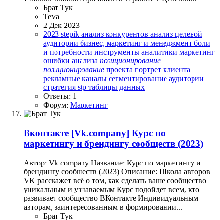
Брат Тук
Тема
2 Дек 2023
2023
stepik
анализ конкурентов
анализ целевой
аудитории
бизнес, маркетинг и менеджмент
боли
и потребности
инструменты аналитики
маркетинг
ошибки анализа
позиционирование
позиционирование
проекта
портрет клиента
рекламные каналы
сегментирование аудитории
стратегия stp
таблицы данных
Ответы: 1
Форум:
Маркетинг
Вконтакте
[Vk.company] Курс по
маркетингу и брендингу сообществ (2023)
Автор: Vk.company Название: Курс по маркетингу и
брендингу сообществ (2023) Описание: Школа авторов
VK расскажет всё о том, как сделать ваше сообщество
уникальным и узнаваемым Курс подойдет всем, кто
развивает сообщество ВКонтакте Индивидуальным
авторам, заинтересованным в формировании...
Брат Тук