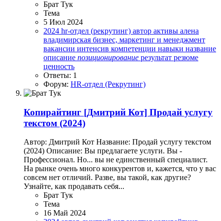
Брат Тук
Тема
5 Июл 2024
2024
hr-отдел (рекрутинг)
автор
активы
алена
владимирская
бизнес, маркетинг и менеджмент
вакансии
интенсив
компетенции
навыки
название
описание
позиционирование
результат
резюме
ценность
Ответы: 1
Форум:
HR-отдел (Рекрутинг)
Копирайтинг
[Дмитрий Кот] Продай услугу
текстом (2024)
Автор: Дмитрий Кот Название: Продай услугу текстом
(2024) Описание: Вы предлагаете услуги. Вы -
Профессионал. Но... вы не единственный специалист.
На рынке очень много конкурентов и, кажется, что у вас
совсем нет отличий. Разве, вы такой, как другие?
Узнайте, как продавать себя...
Брат Тук
Тема
16 Май 2024