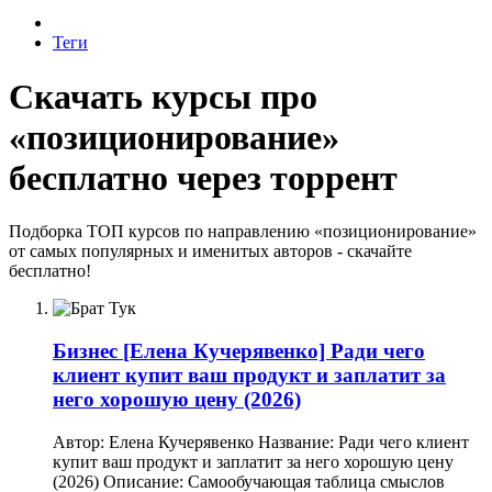
Теги
Скачать курсы про
«позиционирование»
бесплатно через торрент
Подборка ТОП курсов по направлению «позиционирование»
от самых популярных и именитых авторов - скачайте
бесплатно!
Бизнес
[Елена Кучерявенко] Ради чего
клиент купит ваш продукт и заплатит за
него хорошую цену (2026)
Автор: Елена Кучерявенко Название: Ради чего клиент
купит ваш продукт и заплатит за него хорошую цену
(2026) Описание: Самообучающая таблица смыслов