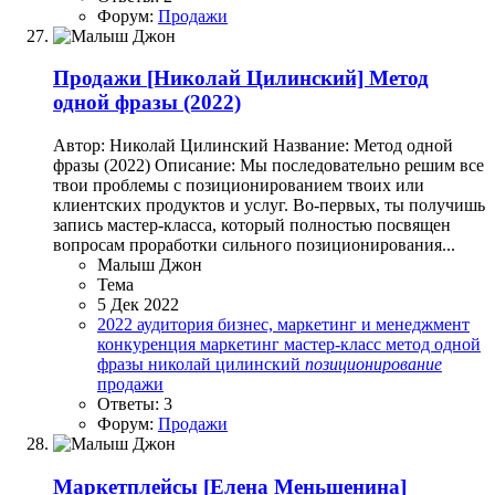
Форум:
Продажи
Продажи
[Николай Цилинский] Метод
одной фразы (2022)
Автор: Николай Цилинский Название: Метод одной
фразы (2022) Описание: Мы последовательно решим все
твои проблемы с позиционированием твоих или
клиентских продуктов и услуг. Во-первых, ты получишь
запись мастер-класса, который полностью посвящен
вопросам проработки сильного позиционирования...
Малыш Джон
Тема
5 Дек 2022
2022
аудитория
бизнес, маркетинг и менеджмент
конкуренция
маркетинг
мастер-класс
метод одной
фразы
николай цилинский
позиционирование
продажи
Ответы: 3
Форум:
Продажи
Маркетплейсы
[Елена Меньшенина]