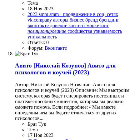
Тема
18 Ноя 2023
2023
smm
smm - продвижение в соц. сетях
vk.company
авторы
бизнес
бренд
брендинг
вконтакте
доверие
контент
маркетинг
позиционирование
сообщества
узнаваемость
уникальность
Ответы: 0
Форум:
Вконтакте
Авито
[Николай Козунов] Aвито для
психологов и коучей (2023)
Автор: Николай Козунов Название: Aвито для
психологов и коучей (2023) Описание: Мы выстроим
систему, которая будет генерировать постоянных и
платёжеспособных клиентов, которым вы реально
сможете помочь. Если подробнее: • Мы вместе
определим чем вы будите отличаться от других
психологов...
Брат Тук
Тема
17 Ноя 2023