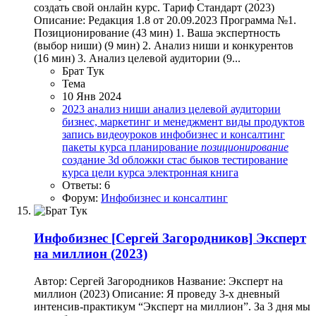
создать свой онлайн курс. Тариф Стандарт (2023)
Описание: Редакция 1.8 от 20.09.2023 Программа №1.
Позиционирование (43 мин) 1. Ваша экспертность
(выбор ниши) (9 мин) 2. Анализ ниши и конкурентов
(16 мин) 3. Анализ целевой аудитории (9...
Брат Тук
Тема
10 Янв 2024
2023
анализ ниши
анализ целевой аудитории
бизнес, маркетинг и менеджмент
виды продуктов
запись видеоуроков
инфобизнес и консалтинг
пакеты курса
планирование
позиционирование
создание 3d обложки
стас быков
тестирование
курса
цели курса
электронная книга
Ответы: 6
Форум:
Инфобизнес и консалтинг
Инфобизнес
[Сергей Загородников] Эксперт
на миллион (2023)
Автор: Сергей Загородников Название: Эксперт на
миллион (2023) Описание: Я проведу 3-х дневный
интенсив-практикум “Эксперт на миллион”. За 3 дня мы