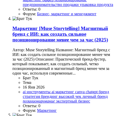
предпринимательство
продажи
упаковка продукта
Ответы: 0
Форум:
Бизнес, маркетинг и менеджмент
Маркетинг
[Muse Storytelling] Магнитный
бренд с ИИ: как создать сильное
позиционирование менее чем за час (2025)
Автор: Muse Storytelling Название: Магнитный бренд с
ИИ: как создать сильное позиционирование менее чем
за час (2025) Описание: Практический бренд-бустер,
который показывает, как создать сильный, четко
позиционированный и магнитный бренд менее чем за
один час, используя современные...
Брат Тук
Тема
16 Янв 2026
ai инструменты
ai маркетинг
canva
chatgpt
бренд
стратегия
брендинг
высокий чек
личный бренд
позиционирование
экспертный бизнес
Ответы: 0
Форум:
Маркетинг