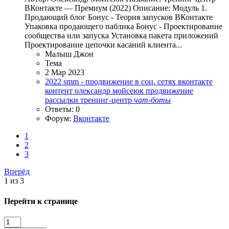
ВКонтакте — Премиум (2022) Описание: Модуль 1.
Продающий блог Бонус - Теория запусков ВКонтакте
Упаковка продающего паблика Бонус - Проектирование
сообщества или запуска Установка пакета приложений
Проектирование цепочки касаний клиента...
Малыш Джон
Тема
2 Мар 2023
2022
smm - продвижение в соц. сетях
вконтакте
контент
олександр мойсеюк
продвижение
рассылки
тренинг-центр
чат-боты
Ответы: 0
Форум:
Вконтакте
1
2
3
Вперёд
1 из 3
Перейти к странице