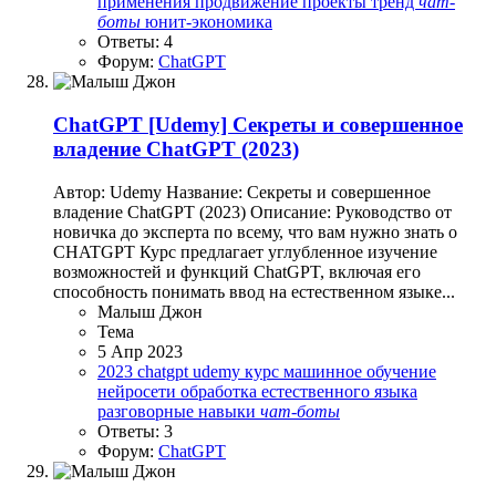
применения
продвижение
проекты
тренд
чат-
боты
юнит-экономика
Ответы: 4
Форум:
ChatGPT
ChatGPT
[Udemy] Секреты и совершенное
владение ChatGPT (2023)
Автор: Udemy Название: Секреты и совершенное
владение ChatGPT (2023) Описание: Руководство от
новичка до эксперта по всему, что вам нужно знать о
CHATGPT Курс предлагает углубленное изучение
возможностей и функций ChatGPT, включая его
способность понимать ввод на естественном языке...
Малыш Джон
Тема
5 Апр 2023
2023
chatgpt
udemy
курс
машинное обучение
нейросети
обработка естественного языка
разговорные навыки
чат-боты
Ответы: 3
Форум:
ChatGPT