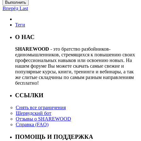
Выполнить
Вперёд
Last
Теги
О НАС
SHAREWOOD
- это братство разбойников-
единомышленников, стремящихся к повышению своих
профессиональных навыков или освоению новых. На
нашем форуме Вы можете скачать самые свежие и
популярные курсы, книги, тренинги и вебинары, а так
же слитые складчины по самым разным направлениям
бесплатно!
ССЫЛКИ
Снять все ограничения
Шервудский бот
Отзывы о SHAREWOOD
Справка (FAQ)
ПОМОЩЬ И ПОДДЕРЖКА