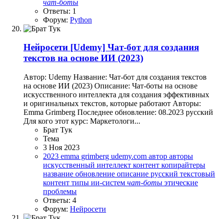
чат-боты
Ответы: 1
Форум:
Python
Нейросети
[Udemy] Чат-бот для создания
текстов на основе ИИ (2023)
Автор: Udemy Название: Чат-бот для создания текстов
на основе ИИ (2023) Описание: Чат-боты на основе
искусственного интеллекта для создания эффективных
и оригинальных текстов, которые работают Авторы:
Emma Grimberg Последнее обновление: 08.2023 русский
Для кого этот курс: Маркетологи...
Брат Тук
Тема
3 Ноя 2023
2023
emma grimberg
udemy.com
автор
авторы
искусственный интеллект
контент
копирайтеры
название
обновление
описание
русский
текстовый
контент
типы ии-систем
чат-боты
этические
проблемы
Ответы: 4
Форум:
Нейросети