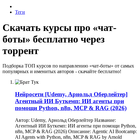
Теги
Скачать курсы про «чат-
боты» бесплатно через
торрент
Подборка ТОП курсов по направлению «чат-боты» от самых
популярных и именитых авторов - скачайте бесплатно!
Нейросети
[Udemy, Арнольд Оберлейтер]
Агентный ИИ Буткемп: ИИ агенты при
помощи Python, n8n, MCP & RAG (2026)
Автор: Udemy, Арнольд Оберлейтер Название:
Агентный ИИ Буткемп: ИИ агенты при помощи Python,
n8n, MCP & RAG (2026) Описание: Agentic AI Bootcamp:
AI Agents with Python, n8n, MCP & RAG by Arnold