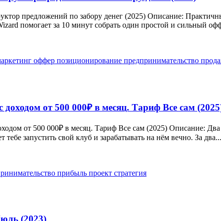
ктор предложений по забору денег (2025) Описание: Практичный
izard помогает за 10 минут собрать один простой и сильный офф
маркетинг
оффер
позиционирование
предпринимательство
прод
 доходом от 500 000₽ в месяц. Тариф Все сам (2025
оходом от 500 000₽ в месяц. Тариф Все сам (2025) Описание: Дв
тебе запустить свой клуб и зарабатывать на нём вечно. За два..
принимательство
прибыль
проект
стратегия
юль (2023)