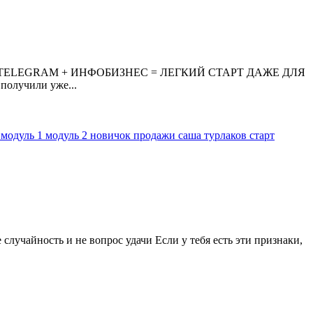
 СЕГОДНЯ TELEGRAM + ИНФОБИЗНЕС = ЛЕГКИЙ СТАРТ ДАЖЕ ДЛЯ
получили уже...
0
модуль 1
модуль 2
новичок
продажи
саша турлаков
старт
 случайность и не вопрос удачи Если у тебя есть эти признаки,