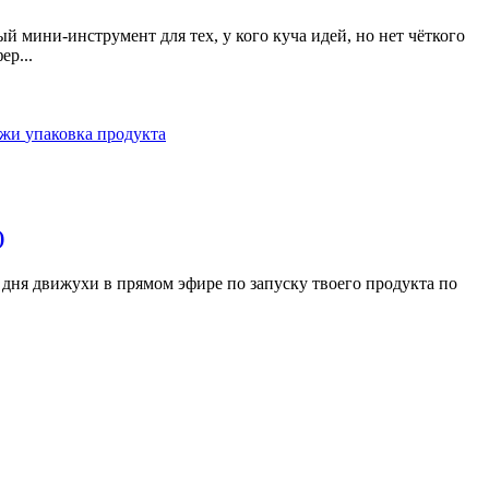
 мини-инструмент для тех, у кого куча идей, но нет чёткого
ер...
ажи
упаковка продукта
)
а дня движухи в прямом эфире по запуску твоего продукта по
.