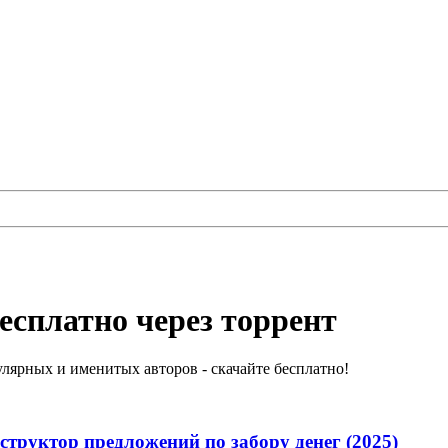
есплатно через торрент
лярных и именитых авторов - скачайте бесплатно!
структор предложений по забору денег (2025)