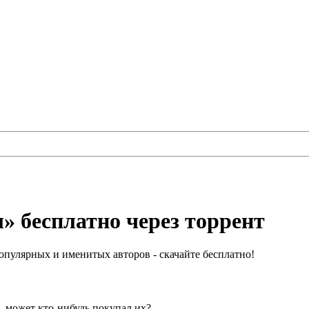
» бесплатно через торрент
пулярных и именитых авторов - скачайте бесплатно!
, может кто-нибудь покупал их?