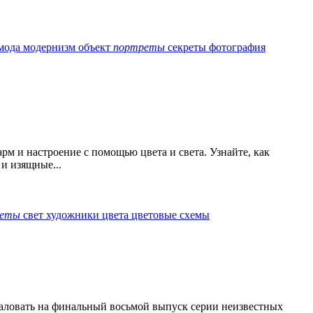
мода
модернизм
объект
портреты
секреты
фотография
рм и настроение с помощью цвета и света. Узнайте, как
и изящные...
реты
свет
художники
цвета
цветовые схемы
ожаловать на финальный восьмой выпуск серии неизвестных