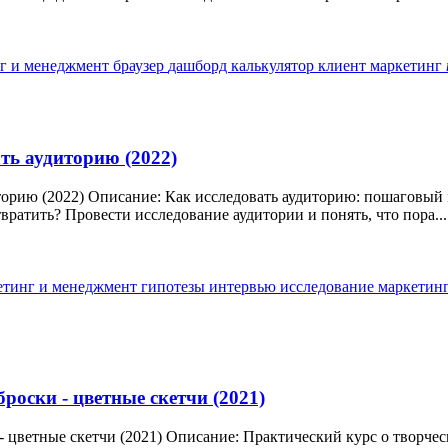
нг и менеджмент
браузер
дашборд
калькулятор
клиент
маркетинг
ать аудиторию (2022)
диторию (2022) Описание: Как исследовать аудиторию: пошаговый
вратить? Провести исследование аудитории и понять, что пора...
кетинг и менеджмент
гипотезы
интервью
исследование
маркетин
оски - цветные скетчи (2021)
 цветные скетчи (2021) Описание: Практический курс о творче