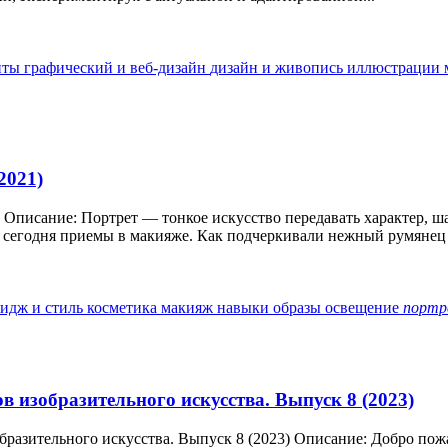
нты
графический и веб-дизайн
дизайн и живопись
иллюстрации
2021)
 Описание: Портрет — тонкое искусство передавать характер, ша
сегодня приемы в макияже. Как подчеркивали нежный румянец 
идж и стиль
косметика
макияж
навыки
образы
освещение
порт
ров изобразительного искусства. Выпуск 8 (2023)
изобразительного искусства. Выпуск 8 (2023) Описание: Добро п