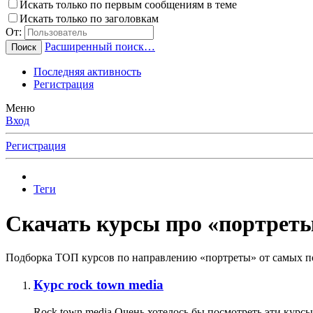
Искать только по первым сообщениям в теме
Искать только по заголовкам
От:
Расширенный поиск…
Поиск
Последняя активность
Регистрация
Меню
Вход
Регистрация
Теги
Скачать курсы про «портреты
Подборка ТОП курсов по направлению «портреты» от самых по
Курс rock town media
Rock town media Очень хотелось бы посмотреть эти курсы