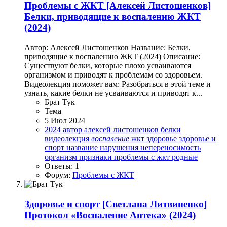
Проблемы с ЖКТ
[Алексей Листошенков]
Белки, приводящие к воспалению ЖКТ
(2024)
Автор: Алексей Листошенков Название: Белки,
приводящие к воспалению ЖКТ (2024) Описание:
Существуют белки, которые плохо усваиваются
организмом и приводят к проблемам со здоровьем.
Видеолекция поможет вам: Разобраться в этой теме и
узнать, какие белки не усваиваются и приводят к...
Брат Тук
Тема
5 Июл 2024
2024
автор
алексей листошенков
белки
видеолекция
воспаление
жкт
здоровье
здоровье и
спорт
название
нарушения
непереносимость
организм
признаки
проблемы с жкт
родные
Ответы: 1
Форум:
Проблемы с ЖКТ
Здоровье и спорт
[Светлана Литвиненко]
Протокол «Воспаление Аптека» (2024)