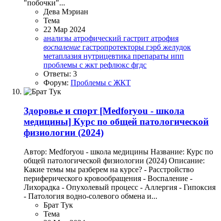
"побочки"...
Дева Мэриан
Тема
22 Мар 2024
анализы
атрофический гастрит
атрофия
воспаление
гастропротекторы
гэрб
желудок
метаплазия
нутрицевтика
препараты ипп
проблемы с жкт
рефлюкс
фгдс
Ответы: 3
Форум:
Проблемы с ЖКТ
Здоровье и спорт
[Medforyou - школа
медицины] Курс по общей патологической
физиологии (2024)
Автор: Medforyou - школа медицины Название: Курс по
общей патологической физиологии (2024) Описание:
Какие темы мы разберем на курсе? - Расстройство
периферического кровообращения - Воспаление -
Лихорадка - Опухолевый процесс - Аллергия - Гипоксия
- Патология водно-солевого обмена и...
Брат Тук
Тема