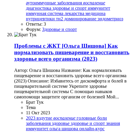
аутоиммунные заболевания
воспаление
диагностика
здоровье и спорт
иммунитет
иммунная система
лекарства
медицина
нутрицевтики
тн2 доминирование
эндометриоз
Ответы: 3
Форум:
Здоровье и спорт
Проблемы с ЖКТ
[Ольга Шишова] Как
нормализовать пищеварение и восстановить
здоровье всего организма (2023)
Автор: Ольга Шишова Название: Как нормализовать
пищеварение и восстановить здоровье всего организма
(2023) Описание: Избавитесь от дискомфорта и болей в
пищеварительной системе Укрепите здоровье
пищеварительной системы С помощью навыков
самопомощи защитите организм от болезней Мой...
Брат Тук
Тема
11 Окт 2023
2023
вздутие
воспаление
головные боли
заболевания
здоровье
здоровье и спорт
знания
иммунитет
ольга шишова
онлайн-курс