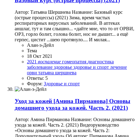
Базовый курс (острые процессы) (2021)
Автор: Татьяна Шершнева Название: Базовый курс
(острые процессы) (2021) Зима, время частых
респираторных вирусных заболеваний. В аптеках
аншлаг, тут и там слышно... «дайте мне, что то от ОРВИ,
ОРЗ, горло болит, голова болит, нос не дышит... а ещё
герпес, цистит ...шею протянуло.... И милая...
Алан-э-Дейл
Тема
18 Окт 2021
2021
воспаление
гомеопатия
диагностика
заболевание
здоровье
здоровье и спорт
лечение
орви
татьяна шершнева
Ответы: 5
Форум:
Здоровье и спорт
Уход за кожей
[Амина Пирманова] Основы
домашнего ухода за кожей. Часть 2. (2021)
Автор: Амина Пирманова Название: Основы домашнего
ухода за кожей. Часть 2. (2021) Видеоруководство
«Основы домашнего ухода за кожей. Часть 2:
Дополнительный уход» Об авторе: Пирманова Амина