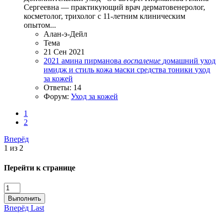
Сергеевна — практикующий врач дерматовенеролог,
косметолог, трихолог с 11-летним клиническим
опытом...
Алан-э-Дейл
Тема
21 Сен 2021
2021
амина пирманова
воспаление
домашний уход
имидж и стиль
кожа
маски
средства
тоники
уход
за кожей
Ответы: 14
Форум:
Уход за кожей
1
2
Вперёд
1 из 2
Перейти к странице
Выполнить
Вперёд
Last