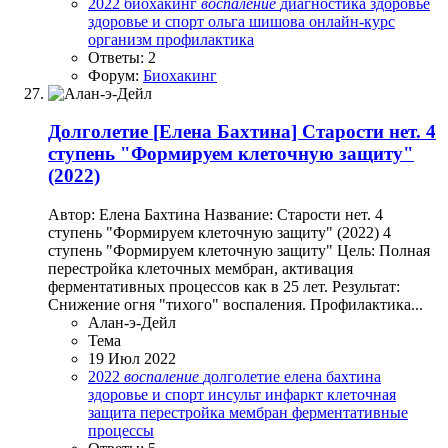
2022
биохакинг
воспаление
диагностика
здоровье
здоровье и спорт
ольга шишова
онлайн-курс
организм
профилактика
Ответы: 2
Форум:
Биохакинг
Долголетие
[Елена Бахтина] Старости нет. 4
ступень "Формируем клеточную защиту"
(2022)
Автор: Елена Бахтина Название: Старости нет. 4
ступень "Формируем клеточную защиту" (2022) 4
ступень "Формируем клеточную защиту" Цель: Полная
перестройка клеточных мембран, активация
ферментативных процессов как в 25 лет. Результат:
Снижение огня "тихого" воспаления. Профилактика...
Алан-э-Дейл
Тема
19 Июл 2022
2022
воспаление
долголетие
елена бахтина
здоровье и спорт
инсульт
инфаркт
клеточная
защита
перестройка мембран
ферментативные
процессы