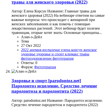
травы для женского здоровья (2022)
Автор: Елена Корсун Название: Главные травы для
женского здоровья (2022) На вебинаре ответим на самые
важные вопросы: что происходит с женщиной при
женских заболеваниях и как помочь с помощью
лекарственных растений. Этот вебинар будет полезен
травницам, оторые хотят знать: Основные принципы...
Алан-э-Дейл
Тема
27 Окт 2022
2022
анемия
воспаление
елена корсун
женское
здоровье
здоровье и спорт
климакс
травы
фитооздоровление
фитотерапия
Ответы: 0
Форум:
Фитотерапия
Здоровье и спорт
[parodontoz.net]
Пародонтоз исцеление. Средство лечение
пародонтоза и пародонтита (2022)
Автор: parodontoz.net Название: Пародонтоз исцеление.
Средство лечение пародонтоза и пародонтита (2022)