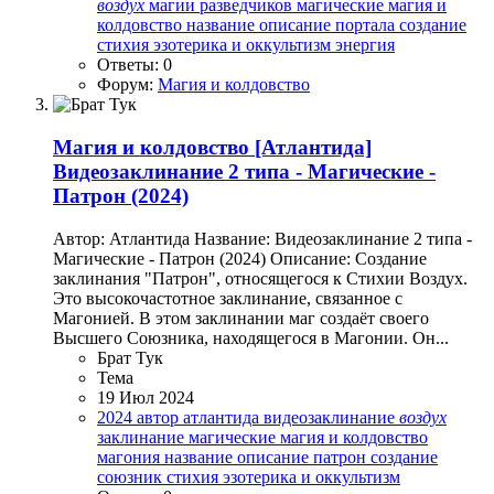
воздух
магии разведчиков
магические
магия и
колдовство
название
описание
портала
создание
стихия
эзотерика и оккультизм
энергия
Ответы: 0
Форум:
Магия и колдовство
Магия и колдовство
[Атлантида]
Видеозаклинание 2 типа - Магические -
Патрон (2024)
Автор: Атлантида Название: Видеозаклинание 2 типа -
Магические - Патрон (2024) Описание: Создание
заклинания "Патрон", относящегося к Стихии Воздух.
Это высокочастотное заклинание, связанное с
Магонией. В этом заклинании маг создаёт своего
Высшего Союзника, находящегося в Магонии. Он...
Брат Тук
Тема
19 Июл 2024
2024
автор
атлантида
видеозаклинание
воздух
заклинание
магические
магия и колдовство
магония
название
описание
патрон
создание
союзник
стихия
эзотерика и оккультизм