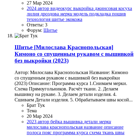
27 Мар 2024
2024
автор
видеокурс
выкройка
джинсовая
косуха
лилия дроздова
мерки
модель
подкладка
пошив
технология
шитье
экокожа
Ответы: 3
Форум:
Шитье
Шитье
[Милослава Краснопольская]
Кимоно со спущенным рукавом с вышивкой
без выкройки (2023)
Автор: Милослава Краснопольская Название: Кимоно
со спущенным рукавом с вышивкой без выкройки
(2023) Описание: Программа курса 1.Снимаем мерки.
Схема Прямоугольников. Расчёт ткани. 2. Делаем
вышивку на рукаве. 3. Делаем детали изделия. 4.
Сшиваем Детали изделия. 5. Обрабатываем швы косой...
Брат Тук
Тема
20 Мар 2024
2023
автор
бейка
вышивка
детали
мерки
милослава краснопольская
название
описание
полоса
пояс
программа курса
схема
ткань
швы