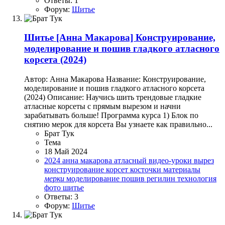
Ответы: 1
Форум:
Шитье
Шитье
[Анна Макарова] Конструирование,
моделирование и пошив гладкого атласного
корсета (2024)
Автор: Анна Макарова Название: Конструирование,
моделирование и пошив гладкого атласного корсета
(2024) Описание: Научись шить трендовые гладкие
атласные корсеты с прямым вырезом и начни
зарабатывать больше! Программа курса 1) Блок по
снятию мерок для корсета Вы узнаете как правильно...
Брат Тук
Тема
18 Май 2024
2024
анна макарова
атласный
видео-уроки
вырез
конструирование
корсет
косточки
материалы
мерки
моделирование
пошив
регилин
технология
фото
шитье
Ответы: 3
Форум:
Шитье