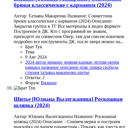
брюки классические с карманом (2024)
Автор: Татьяна Макаренко Название: Совместник
брюки классические с карманом (2024) Описание:
Закрытая группа в ТГ Все материалы в видео формате
Построение в ДК. Кто с программой не знаком,
приходите на совмесник Овер, там для совсем новичков
подробно все инструменты ДК, после овера можно на...
Брат Тук
Тема
9 Авг 2024
2024
автор
вязание
зимняя
карман
летняя
мерки
навыки
название
описание
пояс
пряжа
свобода
строим
татьяна макаренко
шитье
Ответы: 2
Форум:
Вязание
Шитье
[Юлиана Вылегжанина] Роскошная
шляпка (2024)
Автор: Юлиана Вылегжанина Название: Роскошная
шляпка (2024) Описание: - Снимем мерки и построим
выкройку по вашем параметрам - Покажу, как учесть все