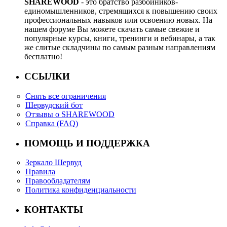
SHAREWOOD
- это братство разбойников-
единомышленников, стремящихся к повышению своих
профессиональных навыков или освоению новых. На
нашем форуме Вы можете скачать самые свежие и
популярные курсы, книги, тренинги и вебинары, а так
же слитые складчины по самым разным направлениям
бесплатно!
ССЫЛКИ
Снять все ограничения
Шервудский бот
Отзывы о SHAREWOOD
Справка (FAQ)
ПОМОЩЬ И ПОДДЕРЖКА
Зеркало Шервуд
Правила
Правообладателям
Политика конфиденциальности
КОНТАКТЫ