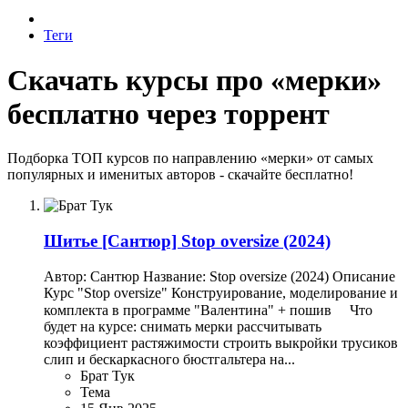
Теги
Скачать курсы про «мерки»
бесплатно через торрент
Подборка ТОП курсов по направлению «мерки» от самых
популярных и именитых авторов - скачайте бесплатно!
Шитье
[Сантюр] Stop oversize (2024)
Автор: Сантюр Название: Stop oversize (2024) Описание
Курс "Stop oversize" Конструирование, моделирование и
комплекта в программе "Валентина" + пошив ⠀ Что
будет на курсе: снимать мерки рассчитывать
коэффициент растяжимости строить выкройки трусиков
слип и бескаркасного бюстгальтера на...
Брат Тук
Тема