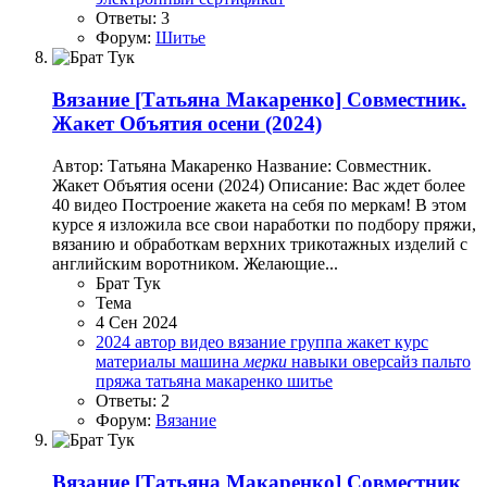
Ответы: 3
Форум:
Шитье
Вязание
[Татьяна Макаренко] Совместник.
Жакет Объятия осени (2024)
Автор: Татьяна Макаренко Название: Совместник.
Жакет Объятия осени (2024) Описание: Вас ждет более
40 видео Построение жакета на себя по меркам! В этом
курсе я изложила все свои наработки по подбору пряжи,
вязанию и обработкам верхних трикотажных изделий с
английским воротником. Желающие...
Брат Тук
Тема
4 Сен 2024
2024
автор
видео
вязание
группа
жакет
курс
материалы
машина
мерки
навыки
оверсайз
пальто
пряжа
татьяна макаренко
шитье
Ответы: 2
Форум:
Вязание
Вязание
[Татьяна Макаренко] Совместник