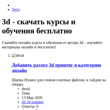
Теги
3d - скачать курсы и
обучения бесплатно
Скачайте онлайн курсы и обучения от автора 3d – изучайте
материалы онлайн и бесплатно!
Добавить раздел 3d принтиг в категорию
дизайн
Шапка Нужно для сливов платных файлов, и гайдов на
сборку.
shval
Тема
13 Мар 2026
3d
3d
printing
Ответы: 0