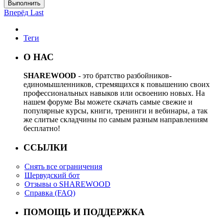
Выполнить
Вперёд
Last
Теги
О НАС
SHAREWOOD
- это братство разбойников-
единомышленников, стремящихся к повышению своих
профессиональных навыков или освоению новых. На
нашем форуме Вы можете скачать самые свежие и
популярные курсы, книги, тренинги и вебинары, а так
же слитые складчины по самым разным направлениям
бесплатно!
ССЫЛКИ
Снять все ограничения
Шервудский бот
Отзывы о SHAREWOOD
Справка (FAQ)
ПОМОЩЬ И ПОДДЕРЖКА