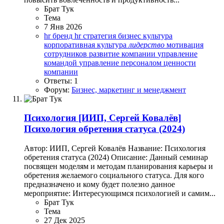
Брат Тук
Тема
7 Янв 2026
hr бренд
hr стратегия
бизнес культура
корпоративная культура
лидерство
мотивация
сотрудников
развитие компании
управление
командой
управление персоналом
ценности
компании
Ответы: 1
Форум:
Бизнес, маркетинг и менеджмент
Психология
[ИИП, Сергей Ковалёв]
Психология обретения статуса (2024)
Автор: ИИП, Сергей Ковалёв Название: Психология
обретения статуса (2024) Описание: Данный семинар
посвящен моделям и методам планирования карьеры и
обретения желаемого социального статуса. Для кого
предназначено и кому будет полезно данное
мероприятие: Интересующимся психологией и самим...
Брат Тук
Тема
27 Дек 2025