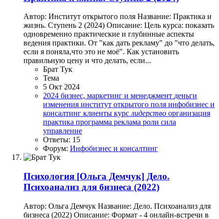
Автор: Институт открытого поля Название: Практика и
жизнь. Ступень 2 (2024) Описание: Цель курса: показать
одновременно практические и глубинные аспекты
ведения практики. От "как дать рекламу" до "что делать,
если я поняла,что это не моё". Как установить
правильную цену и что делать, если...
Брат Тук
Тема
5 Окт 2024
2024
бизнес, маркетинг и менеджмент
деньги
изменения
институт открытого поля
инфобизнес и
консалтинг
клиенты
курс
лидерство
организация
практика
программа
реклама
роли
сила
управление
Ответы: 15
Форум:
Инфобизнес и консалтинг
Психология
[Ольга Демчук] Дело.
Психоанализ для бизнеса (2022)
Автор: Ольга Демчук Название: Дело. Психоанализ для
бизнеса (2022) Описание: Формат - 4 онлайн-встречи в