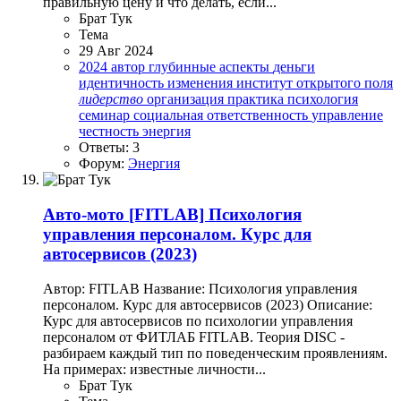
правильную цену и что делать, если...
Брат Тук
Тема
29 Авг 2024
2024
автор
глубинные аспекты
деньги
идентичность
изменения
институт открытого поля
лидерство
организация
практика
психология
семинар
социальная ответственность
управление
честность
энергия
Ответы: 3
Форум:
Энергия
Авто-мото
[FITLAB] Психология
управления персоналом. Курс для
автосервисов (2023)
Автор: FITLAB Название: Психология управления
персоналом. Курс для автосервисов (2023) Описание:
Курс для автосервисов по психологии управления
персоналом от ФИТЛАБ FITLAB. Теория DISC -
разбираем каждый тип по поведенческим проявлениям.
На примерах: известные личности...
Брат Тук