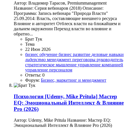
Автор: Владимир Тарасов, Premiummanagement
Название: Серия вебинаров (2018) Описание:
Программа: Запись вебинара "Природа Власти"
25.09.2014: Власть, составляющие внешнего ресурса
Влияние и авторитет Отблеск власти на ближайшем и
дальнем окружении Переход власти во влияние и
обратно...
Брат Тук
Тема
22 Июн 2026
бизнес обучение
бизнес развитие
деловые навыки
лидерство
менеджмент
переговоры
руководитель
стратегическое мышление
управление компанией
управление персоналом
Ответы: 0
Форум:
Бизнес, маркетинг и менеджмент
Психология
[Udemy, Mike Pritula] Мастер
EQ: Эмоциональный Интеллект & Влияние
Pro (2026)
Автор: Udemy, Mike Pritula Название: Мастер EQ:
Эмоциональный Интеллект & Влияние Pro (2026)