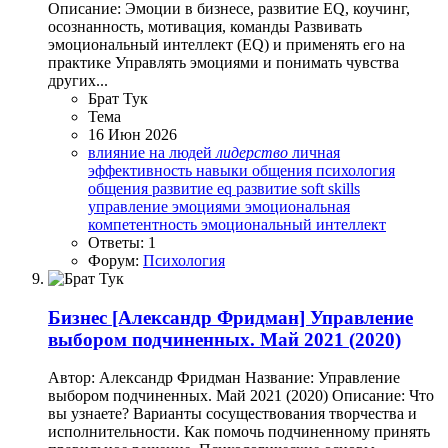
Описание: Эмоции в бизнесе, развитие EQ, коучинг,
осознанность, мотивация, команды Развивать
эмоциональный интеллект (EQ) и применять его на
практике Управлять эмоциями и понимать чувства
других...
Брат Тук
Тема
16 Июн 2026
влияние на людей
лидерство
личная
эффективность
навыки общения
психология
общения
развитие eq
развитие soft skills
управление эмоциями
эмоциональная
компетентность
эмоциональный интеллект
Ответы: 1
Форум:
Психология
Бизнес
[Александр Фридман] Управление
выбором подчиненных. Май 2021 (2020)
Автор: Александр Фридман Название: Управление
выбором подчиненных. Май 2021 (2020) Описание: Что
вы узнаете? Варианты сосуществования творчества и
исполнительности. Как помочь подчиненному принять