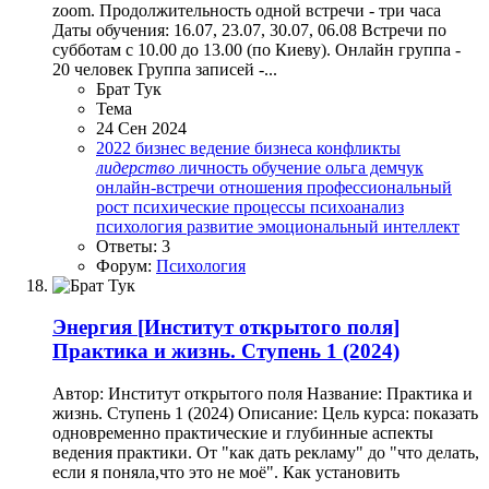
zoom. Продолжительность одной встречи - три часа
Даты обучения: 16.07, 23.07, 30.07, 06.08 Встречи по
субботам с 10.00 до 13.00 (по Киеву). Онлайн группа -
20 человек Группа записей -...
Брат Тук
Тема
24 Сен 2024
2022
бизнес
ведение бизнеса
конфликты
лидерство
личность
обучение
ольга демчук
онлайн-встречи
отношения
профессиональный
рост
психические процессы
психоанализ
психология
развитие
эмоциональный интеллект
Ответы: 3
Форум:
Психология
Энергия
[Институт открытого поля]
Практика и жизнь. Ступень 1 (2024)
Автор: Институт открытого поля Название: Практика и
жизнь. Ступень 1 (2024) Описание: Цель курса: показать
одновременно практические и глубинные аспекты
ведения практики. От "как дать рекламу" до "что делать,
если я поняла,что это не моё". Как установить