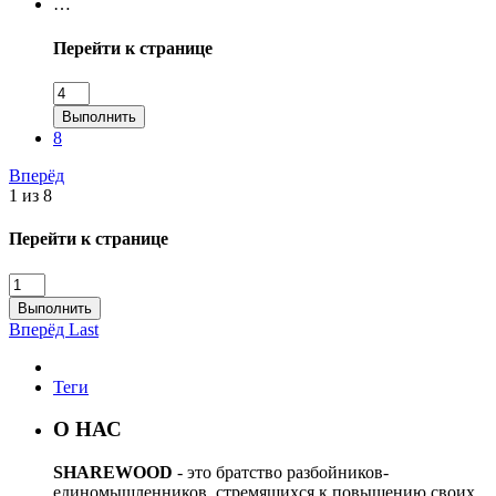
…
Перейти к странице
Выполнить
8
Вперёд
1 из 8
Перейти к странице
Выполнить
Вперёд
Last
Теги
О НАС
SHAREWOOD
- это братство разбойников-
единомышленников, стремящихся к повышению своих