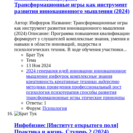
Трансформационные игры как инструмент
развития инновационного мышления (2024)
Автор: Инфоурок Название: Трансформационные игры
как инструмент развития инновационного мышления
(2024) Описание: Программа повышения квалификации
формирует у слушателей комплексные знания, умения и
навыки в области инноваций, лидерства и
психологических техник. В ходе обучения участники...
Брат Тук
Тема
13 Ноя 2024
2024
генерация идей
инновации
инновационное
мышление
инфоурок
комплексные знания
креативность
креативные техники
лидерство
методики проведения
профессиональный рост
психология
психотерапия
способы развития
трансформационные игры
этические принципы
Ответы: 1
Форум:
Психология
Инфобизнес
[Институт открытого поля]
Практика и жизнь. Ступень 2 (2024)