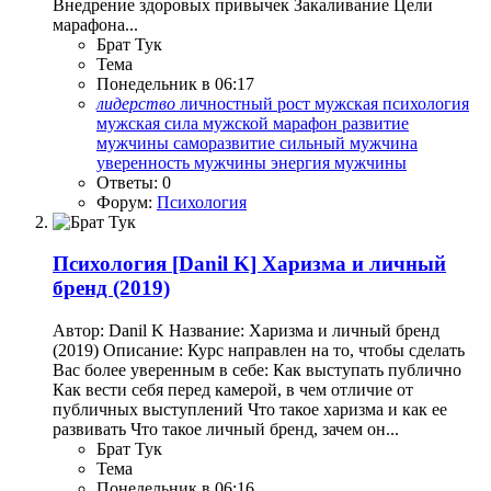
Внедрение здоровых привычек Закаливание Цели
марафона...
Брат Тук
Тема
Понедельник в 06:17
лидерство
личностный рост
мужская психология
мужская сила
мужской марафон
развитие
мужчины
саморазвитие
сильный мужчина
уверенность мужчины
энергия мужчины
Ответы: 0
Форум:
Психология
Психология
[Danil K] Харизма и личный
бренд (2019)
Автор: Danil K Название: Харизма и личный бренд
(2019) Описание: Курс направлен на то, чтобы сделать
Вас более уверенным в себе: Как выступать публично
Как вести себя перед камерой, в чем отличие от
публичных выступлений Что такое харизма и как ее
развивать Что такое личный бренд, зачем он...
Брат Тук
Тема
Понедельник в 06:16