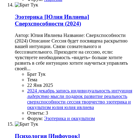
Эзотерика
[Юлия Ивлиева]
Сверхспособности (2024)
Автор: Юлия Ивлиева Название: Сверхспособности
(2024) Описание Сессия будет посвящена раскрытию
вашей интуиции. Связи сознательного и
бессознательного. Приходите на сессию, если:
чувствуете необходимость «видеть» больше хотите
развить в себе интуицию хотите научиться управлять
своей...
Брат Тук
Тема
22 Янв 2025
2024
декабрь
запись
индивидуальность
интуиция
лидерство
мысли
подарок
развитие
реальность
сверхспособности
сессия
творчество
эзотерика и
оккультизм
юлия
юлия ивлиева
Ответы: 3
Форум:
Эзотерика и оккультизм
Психология
[Инфоурок]