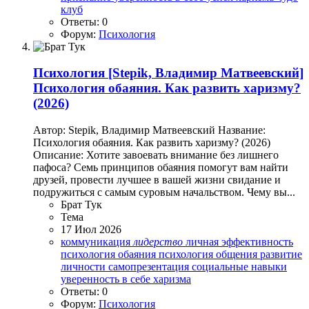
клуб
Ответы: 0
Форум:
Психология
Психология
[Stepik, Владимир Матвеевский]
Психология обаяния. Как развить харизму?
(2026)
Автор: Stepik, Владимир Матвеевский Название:
Психология обаяния. Как развить харизму? (2026)
Описание: Хотите завоевать внимание без лишнего
пафоса? Семь принципов обаяния помогут вам найти
друзей, провести лучшее в вашей жизни свидание и
подружиться с самым суровым начальством. Чему вы...
Брат Тук
Тема
17 Июл 2026
коммуникация
лидерство
личная эффективность
психология обаяния
психология общения
развитие
личности
самопрезентация
социальные навыки
уверенность в себе
харизма
Ответы: 0
Форум:
Психология