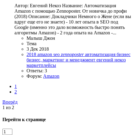
Автор: Евгений Некоз Название: Автоматизация
Amazon с помощью Zennoposter. От новичка до профи
(2018) Описание: Докладчики Немного о Жене (если вы
вдруг еще его не знаете) - 10 лет опыта в SEO под
Google (именно это дало возможность быстро понять
алгоритмы Amazon) - 2 года опыта на Amazon -...
Малыш Джон
Тема
3 Дек 2018
2018
amazon
seo
zennoposter
автоматизация
бизнес
бизнес, маркетинг и менеджмент
евгений некоз
маркетплейсы
Ответы: 3
Форум:
Amazon
1
2
Вперёд
1 из 2
Перейти к странице