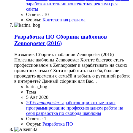
заработок
интенсив
контекстная реклама
рся
сайты
Ответы: 10
Форум:
Контекстная реклама
Разработка ПО
Сборник шаблонов
Zennoposter (2016)
Название: Сборник шаблонов Zennoposter (2016)
Полезные шаблоны Zennoposter Хотите быстрее стать
профессионалом в Zennoposter и зарабатывать на своих
приватных темах? Хотите работать на себя, больше
проводить времени с семьёй и забыть о рутинной работе
в интернете? Данный сборник для Вас...
karina_hog
Тема
5 Авг 2020
2016
zennoposter
заработок
приватные темы
программирование
профессионализм
работа на
себя
разработка по
свобода
шаблоны
Ответы: 1
Форум:
Разработка ПО