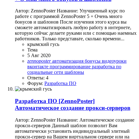
Автор: ZennoPoster Название: Улучшенный курс по
работе с программой ZennoPoster 5 + Очень много
бонусов и шаблонов После изучения этого курса вы
сможете автоматизировать любую работу в интернете,
которую сейчас делаете руками или с помощью наемных
работников. Только представьте, сколько времени...
крымский гусь
Тема
5 Авг 2020
zennoposter
автоматизация
бонусы
видеоуроки
вконтакте
программирование
разработка по
социальные сети
шаблоны
Ответы: 4
Форум:
Разработка ПО
Разработка ПО
[ZennoPoster]
Автоматическое создание прокси-серверов
Автор: ZennoPoster Название: Автоматическое создание
прокси-серверов Данный шаблон позволит Вам
автоматически установить индивидуальный элитный
прокси-сервер на Вашем виртуальном сервере или на