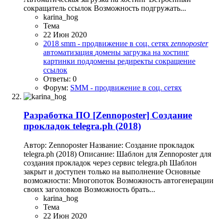
сокращатель ссылок Возможность подгружать...
karina_hog
Тема
22 Июн 2020
2018
smm - продвижение в соц. сетях
zennoposter
автоматизация
домены
загрузка на хостинг
картинки
поддомены
редиректы
сокращение
ссылок
Ответы: 0
Форум:
SMM - продвижение в соц. сетях
Разработка ПО
[Zennoposter] Создание
прокладок telegra.ph (2018)
Автор: Zennoposter Название: Создание прокладок
telegra.ph (2018) Описание: Шаблон для Zennoposter для
создания прокладок через сервис telegra.ph Шаблон
закрыт и доступен только на выполнение Основные
возможности: Многопоток Возможность автогенерации
своих заголовков Возможность брать...
karina_hog
Тема
22 Июн 2020