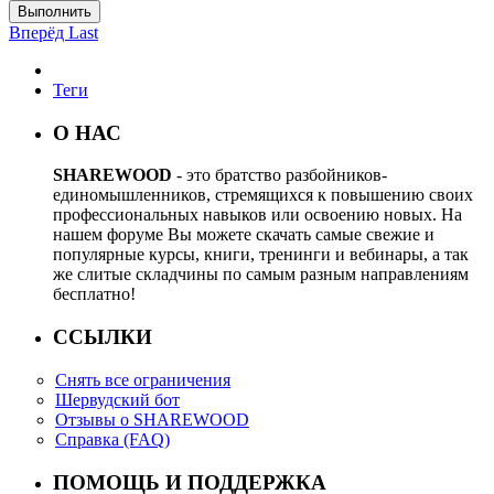
Выполнить
Вперёд
Last
Теги
О НАС
SHAREWOOD
- это братство разбойников-
единомышленников, стремящихся к повышению своих
профессиональных навыков или освоению новых. На
нашем форуме Вы можете скачать самые свежие и
популярные курсы, книги, тренинги и вебинары, а так
же слитые складчины по самым разным направлениям
бесплатно!
ССЫЛКИ
Снять все ограничения
Шервудский бот
Отзывы о SHAREWOOD
Справка (FAQ)
ПОМОЩЬ И ПОДДЕРЖКА