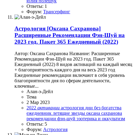
юлия полещук
Ответы: 1
Форум:
Трансерфинг
Астрология
[Оксана Сахранова]
Расширенные Рекомендации Фэн-Шуй на
2023 год. Пакет 365 Ежедневный (2022)
Автор: Оксана Сахранова Название: Расширенные
Рекомендации Фэн-Шуй на 2023 год. Пакет 365
Ежедневный (2022) 8 видов активаций на каждый месяц
+ благоприятность каждого дня на весь 2023 год
Ежедневные рекомендации включают в себя уровень
благоприятности дня по сферам деятельности,
ключевые...
Алан-э-Дейл
Тема
2 Мар 2023
2022
активации
астрология
дни без богатства
ежедневник
летящие звезды
оксана сахранова
рекомендации
фэн-шуй
эзотерика и оккультизм
Ответы: 5
Форум:
Астрология