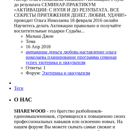
до результата СЕМИНАР-ПРАКТИКУМ
«АКТИВАЦИИ: С НУЛЯ И ДО РЕЗУЛЬТАТА. ВСЕ
СЕКРЕТЫ ПРИТЯЖЕНИЯ ДЕНЕГ, ЛЮБВИ, УДАЧИ!»
проводит Ольга Николаева 18 февраля 2016 онлайн
Научитесь делать Активации правильно и получайте
восхитительные подарки Судьбы...
Малыш Джон
Тема
16 Апр 2018
активации
деньги
любовь
наставление
ольга
николаева
планирование
программа
семинар
успех
эзотерика и оккультизм
Ответы: 1
Форум:
Эзотерика и оккультизм
Теги
О НАС
SHAREWOOD
- это братство разбойников-
единомышленников, стремящихся к повышению своих
профессиональных навыков или освоению новых. На
нашем форуме Вы можете скачать самые свежие и