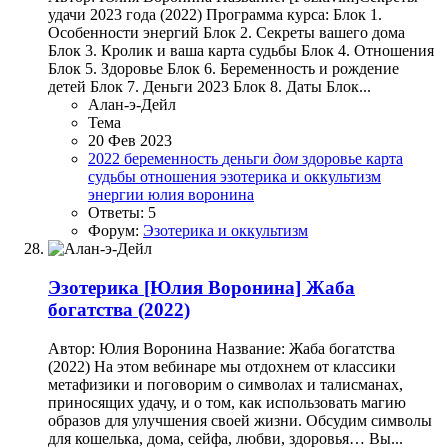
удачи 2023 года (2022) Программа курса: Блок 1.
Особенности энергий Блок 2. Секреты вашего дома
Блок 3. Кролик и ваша карта судьбы Блок 4. Отношения
Блок 5. Здоровье Блок 6. Беременность и рождение
детей Блок 7. Деньги 2023 Блок 8. Даты Блок...
Алан-э-Дейл
Тема
20 Фев 2023
2022
беременность
деньги
дом
здоровье
карта
судьбы
отношения
эзотерика и оккультизм
энергии
юлия воронина
Ответы: 5
Форум:
Эзотерика и оккультизм
Эзотерика
[Юлия Воронина] Жаба
богатства (2022)
Автор: Юлия Воронина Название: Жаба богатства
(2022) На этом вебинаре мы отдохнем от классики
метафизики и поговорим о символах и талисманах,
приносящих удачу, и о том, как использовать магию
образов для улучшения своей жизни. Обсудим символы
для кошелька, дома, сейфа, любви, здоровья… Вы...