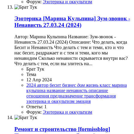
Форум:
Эзотерика и оккультизм
Эзотерика
[Марина Кульпина] Зум-звонок -
Ненависть 27.03.24 (2024)
Автор: Марина Кульпина Название: Зум-звонок -
Ненависть 27.03.24 (2024) Описание: Что делать, когда
Бесит и Ненависть Что делать с тем и теми, кто и что
нас бесит, раздражает и с тем и теми, кого мы
ненавидим Сколько ненависти скрывается внутри вас?
Что делать с тем, если вы злитесь на...
Брат Тук
Тема
12 Апр 2024
2024
автор
бесит
бизнес
дом
жизнь
класс
марина
кульпина
название
ненависть
описание
отношения
предназначение
трансформация
эзотерика и оккультизм
эмоция
Ответы: 1
Форум:
Эзотерика и оккультизм
Ремонт и строительство
[formissblog]