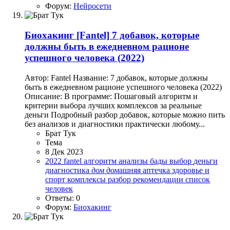
Форум:
Нейросети
Биохакинг
[Fantel] 7 добавок, которые
должны быть в ежедневном рационе
успешного человека (2022)
Автор: Fantel Название: 7 добавок, которые должны
быть в ежедневном рационе успешного человека (2022)
Описание: В программе: Пошаговый алгоритм и
критерии выбора лучших комплексов за реальные
деньги Подробный разбор добавок, которые можно пить
без анализов и диагностики практически любому...
Брат Тук
Тема
8 Дек 2023
2022
fantel
алгоритм
анализы
бады
выбор
деньги
диагностика
дом
дом
ашняя аптечка
здоровье и
спорт
комплексы
разбор
рекомендации
список
человек
Ответы: 0
Форум:
Биохакинг