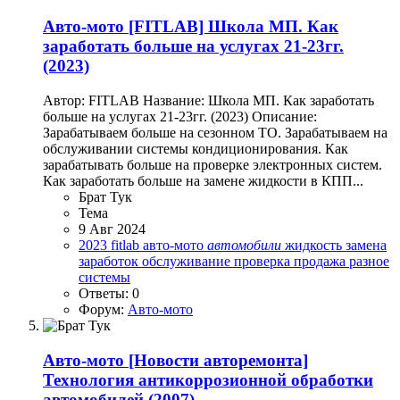
Авто-мото
[FITLAB] Школа МП. Как
заработать больше на услугах 21-23гг.
(2023)
Автор: FITLAB Название: Школа МП. Как заработать
больше на услугах 21-23гг. (2023) Описание:
Зарабатываем больше на сезонном ТО. Зарабатываем на
обслуживании системы кондиционирования. Как
зарабатывать больше на проверке электронных систем.
Как заработать больше на замене жидкости в КПП...
Брат Тук
Тема
9 Авг 2024
2023
fitlab
авто-мото
автомобили
жидкость
замена
заработок
обслуживание
проверка
продажа
разное
системы
Ответы: 0
Форум:
Авто-мото
Авто-мото
[Новости авторемонта]
Технология антикоррозионной обработки
автомобилей (2007)