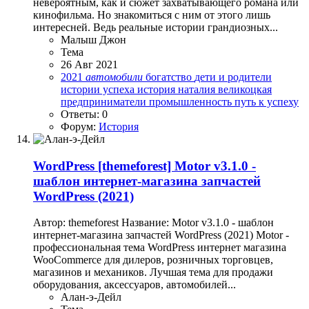
невероятным, как и сюжет захватывающего романа или
кинофильма. Но знакомиться с ним от этого лишь
интересней. Ведь реальные истории грандиозных...
Малыш Джон
Тема
26 Авг 2021
2021
автомобили
богатство
дети и родители
истории успеха
история
наталия великоцкая
предприниматели
промышленность
путь к успеху
Ответы: 0
Форум:
История
WordPress
[themeforest] Motor v3.1.0 -
шаблон интернет-магазина запчастей
WordPress (2021)
Автор: themeforest Название: Motor v3.1.0 - шаблон
интернет-магазина запчастей WordPress (2021) Motor -
профессиональная тема WordPress интернет магазина
WooCommerce для дилеров, розничных торговцев,
магазинов и механиков. Лучшая тема для продажи
оборудования, аксессуаров, автомобилей...
Алан-э-Дейл