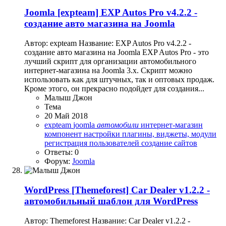
Joomla
[expteam] EXP Autos Pro v4.2.2 -
создание авто магазина на Joomla
Автор: expteam Название: EXP Autos Pro v4.2.2 -
создание авто магазина на Joomla EXP Autos Pro - это
лучший скрипт для организации автомобильного
интернет-магазина на Joomla 3.x. Скрипт можно
использовать как для штучных, так и оптовых продаж.
Кроме этого, он прекрасно подойдет для создания...
Малыш Джон
Тема
20 Май 2018
expteam
joomla
автомобили
интернет-магазин
компонент
настройки
плагины, виджеты, модули
регистрация пользователей
создание сайтов
Ответы: 0
Форум:
Joomla
WordPress
[Themeforest] Car Dealer v1.2.2 -
автомобильный шаблон для WordPress
Автор: Themeforest Название: Car Dealer v1.2.2 -