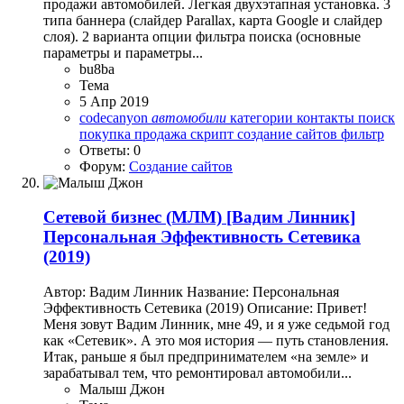
продажи автомобилей. Легкая двухэтапная установка. 3
типа баннера (слайдер Parallax, карта Google и слайдер
слоя). 2 варианта опции фильтра поиска (основные
параметры и параметры...
bu8ba
Тема
5 Апр 2019
codecanyon
автомобили
категории
контакты
поиск
покупка
продажа
скрипт
создание сайтов
фильтр
Ответы: 0
Форум:
Создание сайтов
Сетевой бизнес (МЛМ)
[Вадим Линник]
Персональная Эффективность Сетевика
(2019)
Автор: Вадим Линник Название: Персональная
Эффективность Сетевика (2019) Описание: Привет!
Меня зовут Вадим Линник, мне 49, и я уже седьмой год
как «Сетевик». А это моя история — путь становления.
Итак, раньше я был предпринимателем «на земле» и
зарабатывал тем, что ремонтировал автомобили...
Малыш Джон