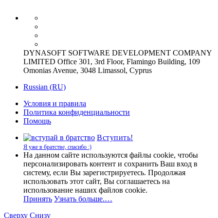
DYNASOFT SOFTWARE DEVELOPMENT COMPANY
LIMITED Office 301, 3rd Floor, Flamingo Building, 109
Omonias Avenue, 3048 Limassol, Cyprus
Russian (RU)
Условия и правила
Политика конфиденциальности
Помощь
Вступить!
Я уже в братстве, спасибо :)
На данном сайте используются файлы cookie, чтобы
персонализировать контент и сохранить Ваш вход в
систему, если Вы зарегистрируетесь. Продолжая
использовать этот сайт, Вы соглашаетесь на
использование наших файлов cookie.
Принять
Узнать больше.…
Сверху
Снизу