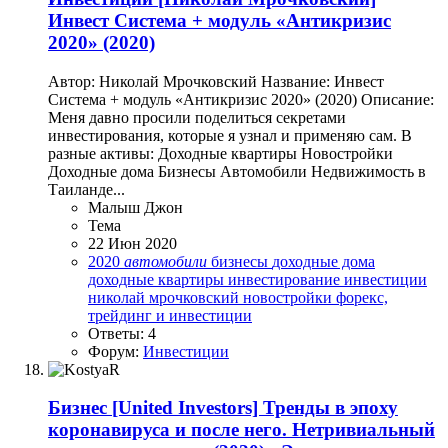
Инвест Система + модуль «Антикризис
2020» (2020)
Автор: Николай Мрочковский Название: Инвест
Система + модуль «Антикризис 2020» (2020) Описание:
Меня давно просили поделиться секретами
инвестирования, которые я узнал и применяю сам. В
разные активы: Доходные квартиры Новостройки
Доходные дома Бизнесы Автомобили Недвижимость в
Таиланде...
Малыш Джон
Тема
22 Июн 2020
2020
автомобили
бизнесы
доходные дома
доходные квартиры
инвестирование
инвестиции
николай мрочковский
новостройки
форекс,
трейдинг и инвестиции
Ответы: 4
Форум:
Инвестиции
Бизнес
[United Investors] Тренды в эпоху
коронавируса и после него. Нетривиальный