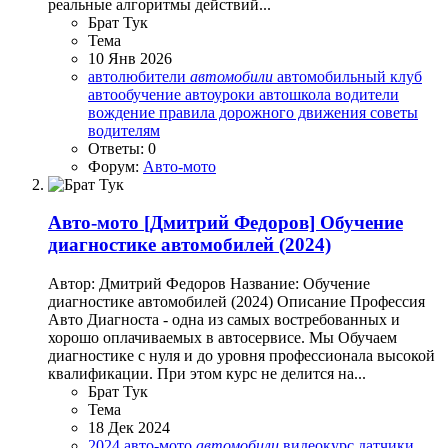
реальные алгоритмы действий...
Брат Тук
Тема
10 Янв 2026
автолюбители
автомобили
автомобильный клуб
автообучение
автоуроки
автошкола
водители
вождение
правила дорожного движения
советы
водителям
Ответы: 0
Форум:
Авто-мото
Авто-мото
[Дмитрий Федоров] Обучение
диагностике автомобилей (2024)
Автор: Дмитрий Федоров Название: Обучение
диагностике автомобилей (2024) Описание Профессия
Авто Диагноста - одна из самых востребованных и
хорошо оплачиваемых в автосервисе. Мы Обучаем
диагностике с нуля и до уровня профессионала высокой
квалификации. При этом курс не делится на...
Брат Тук
Тема
18 Дек 2024
2024
авто-мото
автомобили
видеокурс
датчики