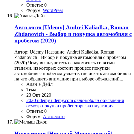
Ответы: 0
Форум:
WordPress
Авто-мото
[Udemy] Andrei Kaliadka, Roman
Zhdanovich - Выбор и покупка автомобиля с
пробегом (2020)
Автор: Udemy Название: Andrei Kaliadka, Roman
Zhdanovich - Выбор и покупка автомобиля с пробегом
(2020) Чему вы научитесь ознакомитесь со всеми
этапами, из которых состоит процесс покупки
автомобиля с пробегом узнаете, где искать автомобиль и
на что обращать внимание при выборе объявлений...
Алан-э-Дейл
Тема
23 Окт 2020
2020
udemy
udemy.com
автомобили
объявления
осмотр
покупка
пробег
торг
эксплуатация
Ответы: 0
Форум:
Авто-мото
Инвестиции
[Николай Мрочковский]