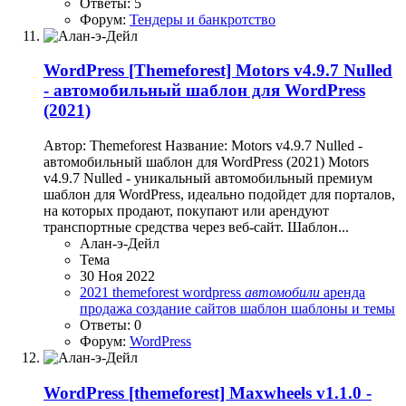
Ответы: 5
Форум:
Тендеры и банкротство
WordPress
[Themeforest] Motors v4.9.7 Nulled
- автомобильный шаблон для WordPress
(2021)
Автор: Themeforest Название: Motors v4.9.7 Nulled -
автомобильный шаблон для WordPress (2021) Motors
v4.9.7 Nulled - уникальный автомобильный премиум
шаблон для WordPress, идеально подойдет для порталов,
на которых продают, покупают или арендуют
транспортные средства через веб-сайт. Шаблон...
Алан-э-Дейл
Тема
30 Ноя 2022
2021
themeforest
wordpress
автомобили
аренда
продажа
создание сайтов
шаблон
шаблоны и темы
Ответы: 0
Форум:
WordPress
WordPress
[themeforest] Maxwheels v1.1.0 -