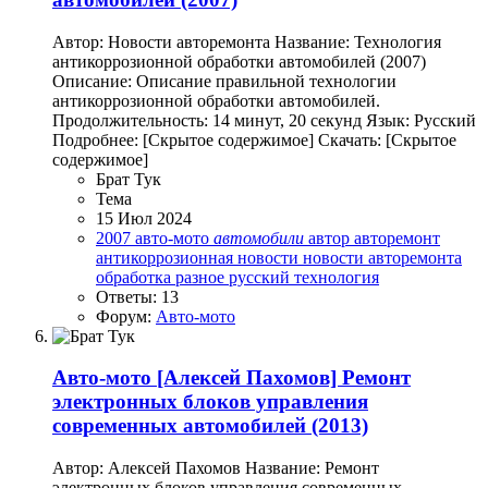
Автор: Новости авторемонта Название: Технология
антикоррозионной обработки автомобилей (2007)
Описание: Описание правильной технологии
антикоррозионной обработки автомобилей.
Продолжительность: 14 минут, 20 секунд Язык: Русский
Подробнее: [Скрытое содержимое] Скачать: [Скрытое
содержимое]
Брат Тук
Тема
15 Июл 2024
2007
авто-мото
автомобили
автор
авторемонт
антикоррозионная
новости
новости авторемонта
обработка
разное
русский
технология
Ответы: 13
Форум:
Авто-мото
Авто-мото
[Алексей Пахомов] Ремонт
электронных блоков управления
современных автомобилей (2013)
Автор: Алексей Пахомов Название: Ремонт
электронных блоков управления современных