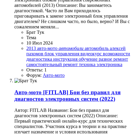
автомобилей (2013) Описание: Вы занимаетесь
диагностикой. Часто ли Вам приходилось
приговаривать к замене электронный блок управления
двигателем? Не слишком часто, но было, верно? И Вы с
сожалением меняли...
Брат Тук
Тема
10 Июл 2024
2013
авто-мото
автомобили
автомобиль
алексей
пахомов
блок управления
видеокурс
возможности
диагностика
инструкция
обучение
разное
ремонт
самостоятельный ремонт
техника
электроника
Ответы: 1
Форум:
Авто-мото
Авто-мото
[FITLAB] Бои без правил для
диагностов электронных систем (2022)
Автор: FITLAB Название: Бои без правил для
диагностов электронных систем (2022) Описание:
Первый практический онлайн-курс для технических
специалистов. Участник курса в теории и на практике
изучает назначение и условия использования