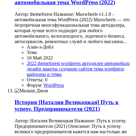
автомобильная тема WordPress (2022)
Автор: themeforest Название: Maxwheels v1.1.0 -
автомобильная тема WordPress (2022) Maxwheels — это
безупречная многофункциональная тема автодилера,
которая лучше всего подходит для любого
автомобильного, велосипедного, лодочного бизнеса,
автосервисов, ремонтных служб и любого магазина...
Алан-э-Дейл
Тема
10 Май 2022
2022
themeforest
wordpress
автодилер
автомобили
дизайн
макеты
создание сайтов
тема wordpress
шаблоны и темы
Ответы: 0
Форум:
WordPress
История
[Наталия Великоцкая] Путь к
успеху. Предприниматели (2021)
Автор: Наталия Великоцкая Название: Путь к успеху.
Предприниматели (2021) Описание: Путь к успеху
великого предпринимателя кажется нам настолько же