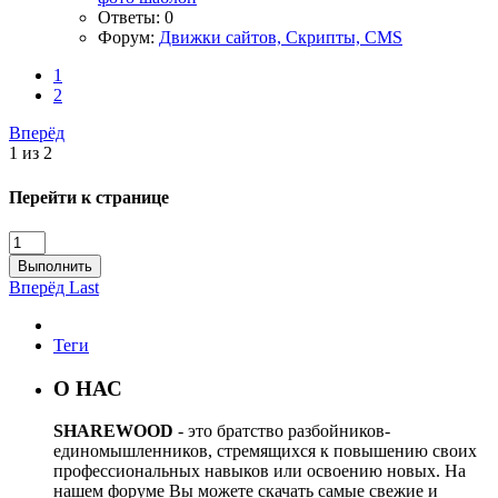
Ответы: 0
Форум:
Движки сайтов, Скрипты, CMS
1
2
Вперёд
1 из 2
Перейти к странице
Выполнить
Вперёд
Last
Теги
О НАС
SHAREWOOD
- это братство разбойников-
единомышленников, стремящихся к повышению своих
профессиональных навыков или освоению новых. На
нашем форуме Вы можете скачать самые свежие и