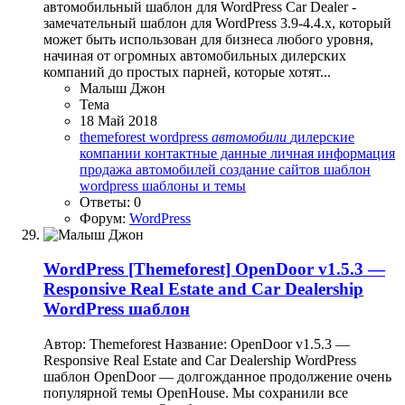
автомобильный шаблон для WordPress Car Dealer -
замечательный шаблон для WordPress 3.9-4.4.x, который
может быть использован для бизнеса любого уровня,
начиная от огромных автомобильных дилерских
компаний до простых парней, которые хотят...
Малыш Джон
Тема
18 Май 2018
themeforest
wordpress
автомобили
дилерские
компании
контактные данные
личная информация
продажа автомобилей
создание сайтов
шаблон
wordpress
шаблоны и темы
Ответы: 0
Форум:
WordPress
WordPress
[Themeforest] OpenDoor v1.5.3 —
Responsive Real Estate and Car Dealership
WordPress шаблон
Автор: Themeforest Название: OpenDoor v1.5.3 —
Responsive Real Estate and Car Dealership WordPress
шаблон OpenDoor — долгожданное продолжение очень
популярной темы OpenHouse. Мы сохранили все