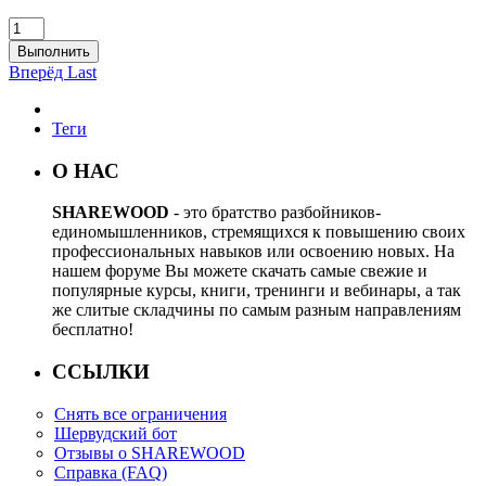
Выполнить
Вперёд
Last
Теги
О НАС
SHAREWOOD
- это братство разбойников-
единомышленников, стремящихся к повышению своих
профессиональных навыков или освоению новых. На
нашем форуме Вы можете скачать самые свежие и
популярные курсы, книги, тренинги и вебинары, а так
же слитые складчины по самым разным направлениям
бесплатно!
ССЫЛКИ
Снять все ограничения
Шервудский бот
Отзывы о SHAREWOOD
Справка (FAQ)