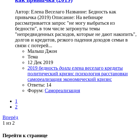
Автор: Елена Веселаго Название: Бедность как
привычка (2019) Описание: На вебинаре
рассматривается запрос "не могу выбраться из
бедности", в том числе затронуты темы
"непредвиденных расходов, которые не дают накопить",
долгов и кредитов, резкого падения доходов семьи в
связи с потерей...
Малыш Джон
Тема
12 Дек 2019
2019
бедность
долги
елена веселаго
кредиты
политический кризис
психология
расстановки
самореализация
экономический кризис
Ответы: 14
Форум:
Самореализация
1
2
Вперёд
1 из 2
Перейти к странице