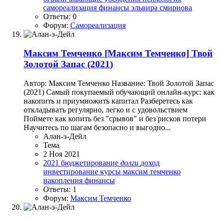
самореализация
финансы
эльвира смирнова
Ответы: 0
Форум:
Самореализация
Максим Темченко
[Максим Темченко] Твой
Золотой Запас (2021)
Автор: Максим Темченко Название: Твой Золотой Запас
(2021) Самый покупаемый обучающий онлайн-курс: как
накопить и приумножить капитал Разберетесь как
откладывать регулярно, легко и с удовольствием
Поймете как копить без "срывов" и без рисков потери
Научитесь по шагам безопасно и выгодно...
Алан-э-Дейл
Тема
2 Ноя 2021
2021
бюджетирование
долги
доход
инвестирование
курсы
максим темченко
накопления
финансы
Ответы: 1
Форум:
Максим Темченко