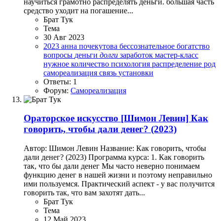
научиться грамотно распределять деньги. большая часть
средство уходит на погашение...
Брат Тук
Тема
30 Авг 2023
2023
анна почекутова
бессознательное
богатство
вопросы
деньги
долги
заработок
мастер-класс
нужное количество
психология
распределение
род
самореализация
связь
установки
Ответы: 1
Форум:
Самореализация
Ораторское искусство
[Шимон Левин] Как
говорить, чтобы дали денег? (2023)
Автор: Шимон Левин Название: Как говорить, чтобы
дали денег? (2023) Программа курса: 1. Как говорить
так, что бы дали денег Мы часто неверно понимаем
функцию денег в нашей жизни и поэтому неправильно
ими пользуемся. Практический аспект - у вас получится
говорить так, что вам захотят дать...
Брат Тук
Тема
12 Май 2023