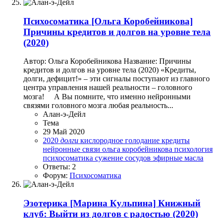
Психосоматика
[Ольга Коробейникова]
Причины кредитов и долгов на уровне тела
(2020)
Автор: Ольга Коробейникова Название: Причины
кредитов и долгов на уровне тела (2020) «Кредиты,
долги, дефицит!» – эти сигналы поступают из главного
центра управления нашей реальности – головного
мозга! ⠀ А Вы помните, что именно нейронными
связями головного мозга любая реальность...
Алан-э-Дейл
Тема
29 Май 2020
2020
долги
кислородное голодание
кредиты
нейронные связи
ольга коробейникова
психология
психосоматика
сужение сосудов
эфирные масла
Ответы: 2
Форум:
Психосоматика
Эзотерика
[Марина Кульпина] Книжный
клуб: Выйти из долгов с радостью (2020)