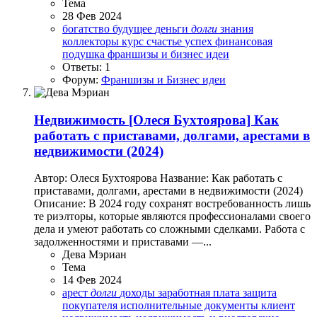
Тема
28 Фев 2024
богатство
будущее
деньги
долги
знания
коллекторы
курс
счастье
успех
финансовая
подушка
франшизы и бизнес идеи
Ответы: 1
Форум:
Франшизы и Бизнес идеи
Недвижимость
[Олеся Бухтоярова] Как
работать с приставами, долгами, арестами в
недвижимости (2024)
Автор: Олеся Бухтоярова Название: Как работать с
приставами, долгами, арестами в недвижимости (2024)
Описание: В 2024 году сохранят востребованность лишь
те риэлторы, которые являются профессионалами своего
дела и умеют работать со сложными сделками. Работа с
задолженностями и приставами —...
Дева Мэриан
Тема
14 Фев 2024
арест
долги
доходы
заработная плата
защита
покупателя
исполнительные документы
клиент