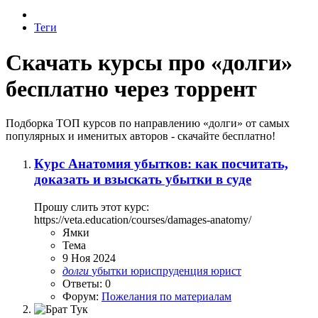
Теги
Скачать курсы про «долги»
бесплатно через торрент
Подборка ТОП курсов по направлению «долги» от самых
популярных и именитых авторов - скачайте бесплатно!
Курс Анатомия убытков: как посчитать,
доказать и взыскать убытки в суде
Прошу слить этот курс:
https://veta.education/courses/damages-anatomy/
Ямки
Тема
9 Ноя 2024
долги
убытки
юриспруденция
юрист
Ответы: 0
Форум:
Пожелания по материалам