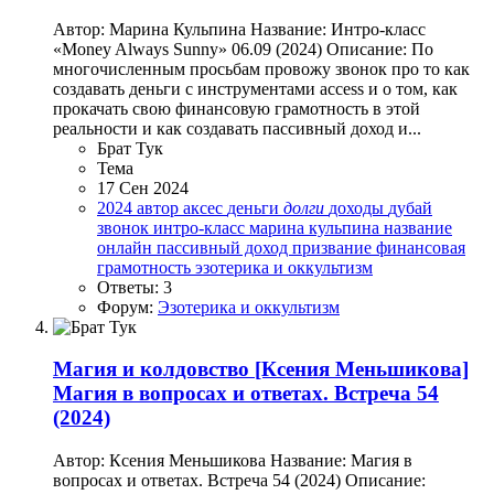
Автор: Марина Кульпина Название: Интро-класс
«Money Always Sunny» 06.09 (2024) Описание: По
многочисленным просьбам провожу звонок про то как
создавать деньги с инструментами access и о том, как
прокачать свою финансовую грамотность в этой
реальности и как создавать пассивный доход и...
Брат Тук
Тема
17 Сен 2024
2024
автор
аксес
деньги
долги
доходы
дубай
звонок
интро-класс
марина кульпина
название
онлайн
пассивный доход
призвание
финансовая
грамотность
эзотерика и оккультизм
Ответы: 3
Форум:
Эзотерика и оккультизм
Магия и колдовство
[Ксения Меньшикова]
Магия в вопросах и ответах. Встреча 54
(2024)
Автор: Ксения Меньшикова Название: Магия в
вопросах и ответах. Встреча 54 (2024) Описание: