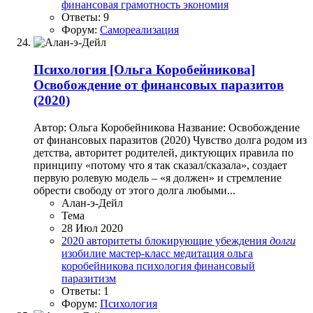
финансовая грамотность
экономия
Ответы: 9
Форум:
Самореализация
Психология
[Ольга Коробейникова]
Освобождение от финансовых паразитов
(2020)
Автор: Ольга Коробейникова Название: Освобождение
от финансовых паразитов (2020) Чувство долга родом из
детства, авторитет родителей, диктующих правила по
принципу «потому что я так сказал/сказала», создает
первую ролевую модель – «я должен» и стремление
обрести свободу от этого долга любыми...
Алан-э-Дейл
Тема
28 Июл 2020
2020
авторитеты
блокирующие убеждения
долги
изобилие
мастер-класс
медитация
ольга
коробейникова
психология
финансовый
паразитизм
Ответы: 1
Форум:
Психология