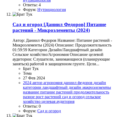
нутрициология
Ответы: 4
Форум:
Нутрициология
Сад и огород
[Даниил Федоров] Питание
растений - Микроэлементы (2024)
Автор: Даниил Федоров Название: Питание растений -
Микроэлементы (2024) Описание: Продолжительность
01:59:59 Категории Дизайн/Ландшафтный дизайн
Сельское хозяйство/Агрономия Описание целевой
аудитории: Слушатели, занимающиеся (планирующие
заняться) работой в защищенном грунте. Цели...
Брат Тук
Тема
27 Фев 2024
2024
автор
агрономия
даниил федоров
дизайн
категории
ландшафтный дизайн
микроэлементы
название
питание растений
продолжительность
разное
рост растений
сад и огород
сельское
хозяйство
целевая аудитория
Ответы: 0
Форум:
Сад и огород