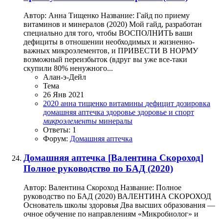
Автор: Анна Тищенко Название: Гайд по приему
витаминов и минералов (2020) Мой гайд, разработан
специально для того, чтобы ВОСПОЛНИТЬ ваши
дефициты в отношении необходимых и жизненно-
важных микроэлементов, и ПРИВЕСТИ В НОРМУ
возможный переизбыток (вдруг вы уже все-таки
скупили 80% ненужного...
Алан-э-Дейл
Тема
26 Янв 2021
2020
анна тищенко
витамины
дефицит
дозировка
домашняя аптечка
здоровье
здоровье и спорт
микроэлементы
минералы
Ответы: 1
Форум:
Домашняя аптечка
Домашняя аптечка
[Валентина Скороход]
Полное руководство по БАД (2020)
Автор: Валентина Скороход Название: Полное
руководство по БАД (2020) ВАЛЕНТИНА СКОРОХОД
Основатель школы здоровья Два высших образования —
очное обучение по направлениям «Микробиолог» и