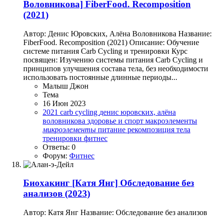
Воловникова] FiberFood. Recomposition
(2021)
Автор: Денис Юровских, Алёна Воловникова Название:
FiberFood. Recomposition (2021) Описание: Обучение
системе питания Carb Cycling и тренировки Курс
посвящен: Изучению системы питания Carb Cycling и
принципов улучшения состава тела, без необходимости
использовать постоянные длинные периоды...
Малыш Джон
Тема
16 Июн 2023
2021
carb cycling
денис юровских, алёна
воловникова
здоровье и спорт
макроэлементы
микроэлементы
питание
рекомпозиция тела
тренировки
фитнес
Ответы: 0
Форум:
Фитнес
Биохакинг
[Катя Янг] Обследование без
анализов (2023)
Автор: Катя Янг Название: Обследование без анализов