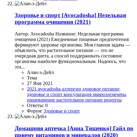
Здоровье и спорт
[Avocadosha] Недельная
программа очищения (2021)
Автор: Avocadosha Название: Недельная программа
очищения (2021) Ежедневные пищевые предпочтения
формируют здоровье организма. Моя главная задача —
объяснить, что растительное питание — это не
очередная диета, а способ поддерживать состояние
организма наиболее функциональным. Надеюсь, что
эта...
Алан-э-Дейл
Тема
27 Янв 2021
2021
avocadosha
аллергии
здоровое питание
здоровье и спорт
консультация
микроэлементы
пищеварение
растительное питание
рецепты
Ответы: 0
Форум:
Здоровье и спорт
Домашняя аптечка
[Анна Тищенко] Гайд по
приему витаминов и минералов (2020)