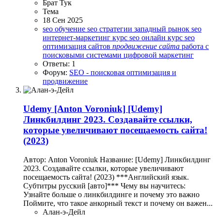
Брат Тук
Тема
18 Сен 2025
seo обучение
seo стратегии
западный рынок seo
интернет-маркетинг
курс seo
онлайн курс seo
оптимизация сайтов
продвижение
сайта
работа с
поисковыми системами
цифровой маркетинг
Ответы: 1
Форум:
SEO - поисковая оптимизация и
продвижение
Udemy
[Anton Voroniuk] [Udemy]
Линкбилдинг 2023. Создавайте ссылки,
которые увеличивают посещаемость сайта!
(2023)
Автор: Anton Voroniuk Название: [Udemy] Линкбилдинг
2023. Создавайте ссылки, которые увеличивают
посещаемость сайта! (2023) ***Английский язык.
Субтитры русский [авто]*** Чему вы научитесь:
Узнайте больше о линкбилдинге и почему это важно
Поймите, что такое анкорный текст и почему он важен...
Алан-э-Дейл