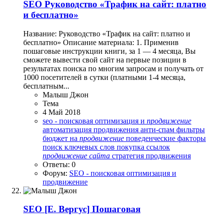
SEO
Руководство «Трафик на сайт: платно
и бесплатно»
Название: Руководство «Трафик на сайт: платно и
бесплатно» Описание материала: 1. Применив
пошаговые инструкции книги, за 1 — 4 месяца, Вы
сможете вывести свой сайт на первые позиции в
результатах поиска по многим запросам и получать от
1000 посетителей в сутки (платными 1-4 месяца,
бесплатным...
Малыш Джон
Тема
4 Май 2018
seo - поисковая оптимизация и
продвижение
автоматизация продвижения
анти-спам фильтры
бюджет на
продвижение
поведенческие факторы
поиск ключевых слов
покупка ссылок
продвижение
сайта
стратегия продвижения
Ответы: 0
Форум:
SEO - поисковая оптимизация и
продвижение
SEO
[Е. Вергус] Пошаговая