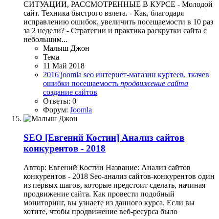
СИТУАЦИИ, РАССМОТРЕННЫЕ В КУРСЕ - Молодой
сайт. Техника быстрого взлета. - Как, благодаря
исправлению ошибок, увеличить посещаемости в 10 раз
за 2 недели? - Стратегии и практика раскрутки сайта с
небольшим...
Малыш Джон
Тема
11 Май 2018
2016
joomla
seo
интернет-магазин
куртеев, ткачев
ошибки
посещаемость
продвижение
сайта
создание сайтов
Ответы: 0
Форум:
Joomla
SEO
[Евгений Костин] Анализ сайтов
конкурентов - 2018
Автор: Евгений Костин Название: Анализ сайтов
конкурентов - 2018 Seo-анализ сайтов-конкурентов один
из первых шагов, которые предстоит сделать, начиная
продвижение сайта. Как провести подобный
мониторинг, вы узнаете из данного курса. Если вы
хотите, чтобы продвижение веб-ресурса было