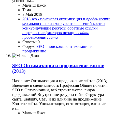
успешным...
Малыш Джон
Тема
8 Май 2018
2018
seo - поисковая оптимизация и
продвижение
seo-анализ
анализ конкурентов
евгений костин
конкурирующие ресурсы
обратные ссылки
определение факторов
позиция
сайта
продвижение
сайта
Ответы: 0
Форум:
SEO - поисковая оптимизация и
продвижение
SEO
Оптимизация и продвижение сайтов
(2013)
Название: Оптимизация и продвижение сайтов (2013)
Введение в специальность Профессия Общие понятия
SEO и Оптимизации, веб строительства, видов
продвижений Внутренние ресурсы сайта Структура
сайта, usability, CMS и их влияние на продвижение
Контент сайта. Уникализация, оптимизация, влияние
на...
Малыш Джон