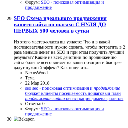
Форум:
SEO - поисковая оптимизация и
продвижение
SEO
Схема идеального продвижения
вашего сайта по шагам: С НУЛЯ ДО
ПЕРВЫХ 500 человек в сутки
Из этого мастер-класса вы узнаете: Что и в какой
последовательности нужно сделать, чтобы потратить в 2
раза меньше денег на SEO и при этом получить лучший
результат? Какие из всех действий по продвижению
сайта больше всего влияет на ваши позиции и быстрее
дадут нужный эффект? Как получить...
NexusWood
Тема
22 Мар 2018
seo
seo - поисковая оптимизация и
продвижение
бюджет
клиенты
посещаемость
пошаговый план
продвижение
сайта
регистрация домена
фильтры
Ответы: 0
Форум:
SEO - поисковая оптимизация и
продвижение