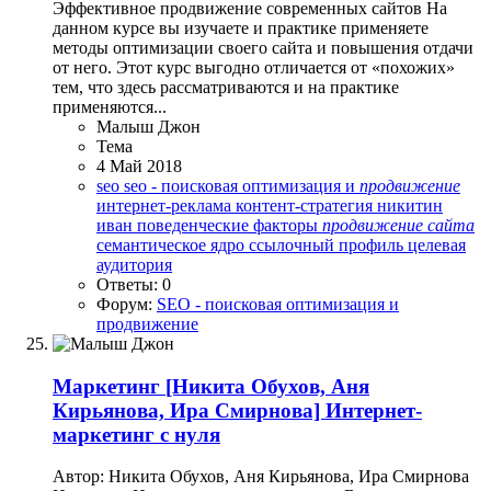
Эффективное продвижение современных сайтов На
данном курсе вы изучаете и практике применяете
методы оптимизации своего сайта и повышения отдачи
от него. Этот курс выгодно отличается от «похожих»
тем, что здесь рассматриваются и на практике
применяются...
Малыш Джон
Тема
4 Май 2018
seo
seo - поисковая оптимизация и
продвижение
интернет-реклама
контент-стратегия
никитин
иван
поведенческие факторы
продвижение
сайта
семантическое ядро
ссылочный профиль
целевая
аудитория
Ответы: 0
Форум:
SEO - поисковая оптимизация и
продвижение
Маркетинг
[Никита Обухов, Аня
Кирьянова, Ира Смирнова] Интернет-
маркетинг с нуля
Автор: Никита Обухов, Аня Кирьянова, Ира Смирнова