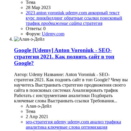
Тема
28 Мар 2023
2023
anton voroniuk
udemy.com
анкорный текст
курс
линкбилдинг
обратные ссылки
поисковый
трафик
продвижение
сайта
стратегия
Ответы: 0
Форум:
Udemy.com
Google
[Udemy] Anton Voroniuk - SEO-
стратегия 2021. Как поднять сайт в топ
Google?
Автор: Udemy Название: Anton Voroniuk - SEO-
стратегия 2021. Как поднять сайт в топ Google? Чему вы
научитесь Выстраивать стратегию продвижения своего
сайта в поисковых системах Анализировать трафик
Работать с инструментами аналитики Подбирать
ключевые слова Выстраивать ссылки Требования...
Алан-э-Дейл
Тема
2 Апр 2021
seo-стратегия
udemy
udemy.com
анализ трафика
аналитика
ключевые слова
оптимизация