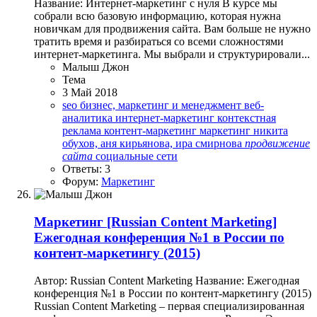
Название: Интернет-маркетинг с нуля В курсе мы
собрали всю базовую информацию, которая нужна
новичкам для продвижения сайта. Вам больше не нужно
тратить время и разбираться со всеми сложностями
интернет-маркетинга. Мы выбрали и структурировали...
Малыш Джон
Тема
3 Май 2018
seo
бизнес, маркетинг и менеджмент
веб-
аналитика
интернет-маркетинг
контекстная
реклама
контент-маркетинг
маркетинг
никита
обухов, аня кирьянова, ира смирнова
продвижение
сайта
социальные сети
Ответы: 3
Форум:
Маркетинг
Маркетинг
[Russian Content Marketing]
Ежегодная конференция №1 в России по
контент-маркетингу (2015)
Автор: Russian Content Marketing Название: Ежегодная
конференция №1 в России по контент-маркетингу (2015)
Russian Content Marketing – первая специализированная