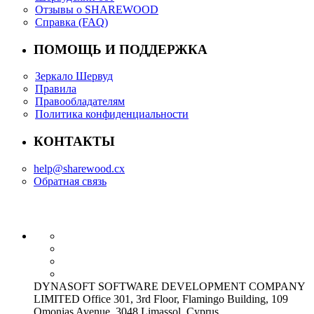
Отзывы о SHAREWOOD
Справка (FAQ)
ПОМОЩЬ И ПОДДЕРЖКА
Зеркало Шервуд
Правила
Правообладателям
Политика конфиденциальности
КОНТАКТЫ
help@sharewood.cx
Обратная связь
DYNASOFT SOFTWARE DEVELOPMENT COMPANY
LIMITED Office 301, 3rd Floor, Flamingo Building, 109
Omonias Avenue, 3048 Limassol, Cyprus