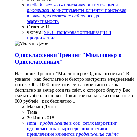
media kit
seo
seo - поисковая оптимизация и
продвижение
инструменты
клиенты
поисковая
выдача
продвижение
сайта
ресурсы
эффективность
Ответы: 11
Форум:
SEO - поисковая оптимизация и
продвижение
Одноклассники
Тренинг "Миллионер в
Одноклассниках"
Название: Тренинг "Миллионер в Одноклассниках" Вы
узнаете - как бесплатно и быстро настроить ежедневный
поток 700 - 1000 посетителей на свои сайты - как
бесплатно за вечер создать сайт, с которого будут у Вас
сметать абсолютно все. Такие сайты на заказ стоят от 25
000 рублей - как бесплатно...
Малыш Джон
Тема
20 Июн 2018
smm -
продвижение
в соц. сетях
маркетинг
одноклассники
партнеры
подписчики
привлечение клиентов
продвижение
сайта