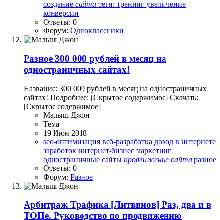
создание
сайта
теги: тренинг
увеличение
конверсии
Ответы: 0
Форум:
Одноклассники
Разное
300 000 рублей в месяц на
одностраничных сайтах!
Название: 300 000 рублей в месяц на одностраничных
сайтах! Подробнее: [Скрытое содержимое] Скачать:
[Скрытое содержимое]
Малыш Джон
Тема
19 Июн 2018
seo-оптимизация
веб-разработка
доход в интернете
заработок
интернет-бизнес
маркетинг
одностраничные сайты
продвижение
сайта
разное
Ответы: 0
Форум:
Разное
Арбитраж Трафика
[Литвинов] Раз, два и в
ТОПе. Руководство по продвижению