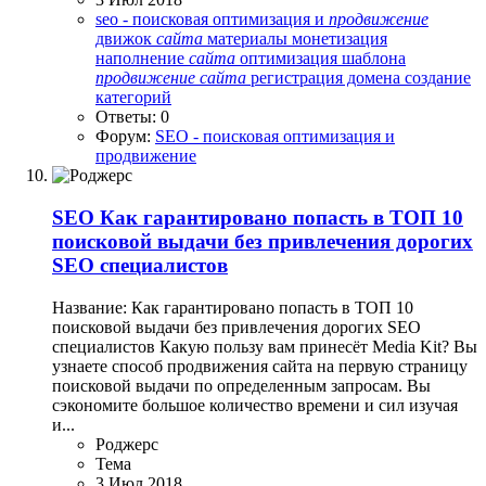
seo - поисковая оптимизация и
продвижение
движок
сайта
материалы
монетизация
наполнение
сайта
оптимизация шаблона
продвижение
сайта
регистрация домена
создание
категорий
Ответы: 0
Форум:
SEO - поисковая оптимизация и
продвижение
SEO
Как гарантировано попасть в ТОП 10
поисковой выдачи без привлечения дорогих
SEO специалистов
Название: Как гарантировано попасть в ТОП 10
поисковой выдачи без привлечения дорогих SEO
специалистов Какую пользу вам принесёт Media Kit? Вы
узнаете способ продвижения сайта на первую страницу
поисковой выдачи по определенным запросам. Вы
сэкономите большое количество времени и сил изучая
и...
Роджерc
Тема
3 Июл 2018