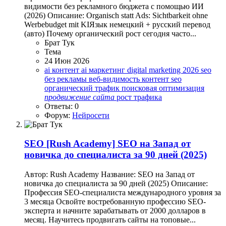
видимости без рекламного бюджета с помощью ИИ
(2026) Описание: Organisch statt Ads: Sichtbarkeit ohne
Werbebudget mit KIЯзык немецкий + русский перевод
(авто) Почему органический рост сегодня часто...
Брат Тук
Тема
24 Июн 2026
ai контент
ai маркетинг
digital marketing 2026
seo
без рекламы
веб-видимость
контент seo
органический трафик
поисковая оптимизация
продвижение
сайта
рост трафика
Ответы: 0
Форум:
Нейросети
SEO
[Rush Academy] SEO на Запад от
новичка до специалиста за 90 дней (2025)
Автор: Rush Academy Название: SEO на Запад от
новичка до специалиста за 90 дней (2025) Описание:
Профессия SEO-специалиста международного уровня за
3 месяца Освойте востребованную профессию SEO-
эксперта и начните зарабатывать от 2000 долларов в
месяц. Научитесь продвигать сайты на топовые...