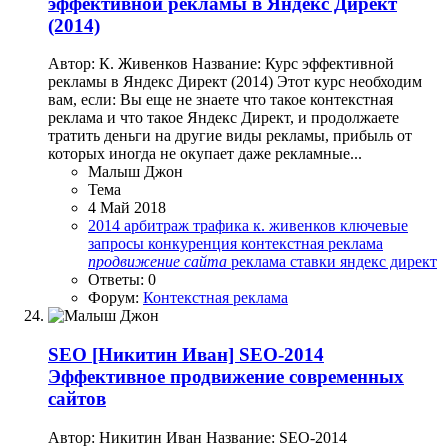
эффективной рекламы в Яндекс Директ
(2014)
Автор: К. Живенков Название: Курс эффективной
рекламы в Яндекс Директ (2014) Этот курс необходим
вам, если: Вы еще не знаете что такое контекстная
реклама и что такое Яндекс Директ, и продолжаете
тратить деньги на другие виды рекламы, прибыль от
которых иногда не окупает даже рекламные...
Малыш Джон
Тема
4 Май 2018
2014
арбитраж трафика
к. живенков
ключевые
запросы
конкуренция
контекстная реклама
продвижение
сайта
реклама
ставки
яндекс директ
Ответы: 0
Форум:
Контекстная реклама
SEO
[Никитин Иван] SEO-2014
Эффективное продвижение современных
сайтов
Автор: Никитин Иван Название: SEO-2014