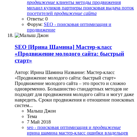
продвижение
клиенты
методы продвижения
михаил куликов
партнеры
поисковая выдача
поток
посетителей
продвижение
сайта
Ответы: 0
Форум:
SEO - поисковая оптимизация и
продвижение
SEO
[Ирина Шамина] Мастер-класс
«Продвижение молодого сайта: быстрый
старт»
Автор: Ирина Шамина Название: Мастер-класс
«Продвижение молодого сайта: быстрый старт»
Продвижение молодого сайта – это просто и сложно
одновременно. Большинство стандартных методов не
подходят для продвижения молодого сайта и могут даже
навредить. Сроки продвижения и отношение поисковых
систем...
Малыш Джон
Тема
7 Май 2018
seo - поисковая оптимизация и
продвижение
ирина шамина
мастер-класс
ошибки владельцев