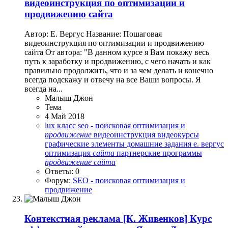
видеоинструкция по оптимизации и
продвижению сайта
Автор: Е. Вергус Название: Пошаговая
видеоинструкция по оптимизации и продвижению
сайта От автора: "В данном курсе я Вам покажу весь
путь к заработку и продвижению, с чего начать и как
правильно продолжить, что и за чем делать и конечно
всегда подскажу и отвечу на все Ваши вопросы. Я
всегда на...
Малыш Джон
Тема
4 Май 2018
lux класс
seo - поисковая оптимизация и
продвижение
видеоинструкция
видеокурсы
графические элементы
домашние задания
е. вергус
оптимизация
сайта
партнерские программы
продвижение
сайта
Ответы: 0
Форум:
SEO - поисковая оптимизация и
продвижение
Контекстная реклама
[К. Живенков] Курс