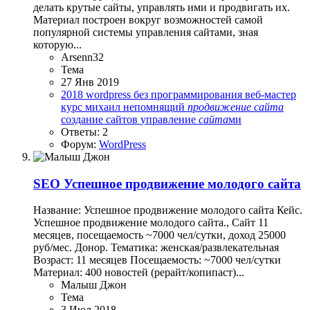
делать крутые сайты, управлять ими и продвигать их.
Материал построен вокруг возможностей самой
популярной системы управления сайтами, зная
которую...
Arsenn32
Тема
27 Янв 2019
2018
wordpress
без программирования
веб-мастер
курс
михаил непомнящий
продвижение
сайта
создание сайтов
управление
сайта
ми
Ответы: 2
Форум:
WordPress
SEO
Успешное продвижение молодого сайта
Название: Успешное продвижение молодого сайта Кейс.
Успешное продвижение молодого сайта., Сайт 11
месяцев, посещаемость ~7000 чел/сутки, доход 25000
руб/мес. Донор. Тематика: женская/развлекательная
Возраст: 11 месяцев Посещаемость: ~7000 чел/сутки
Материал: 400 новостей (рерайт/копипаст)...
Малыш Джон
Тема
3 Июл 2018