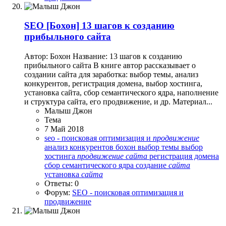
SEO
[Бохон] 13 шагов к созданию
прибыльного сайта
Автор: Бохон Название: 13 шагов к созданию
прибыльного сайта В книге автор рассказывает о
создании сайта для заработка: выбор темы, анализ
конкурентов, регистрация домена, выбор хостинга,
установка сайта, сбор семантического ядра, наполнение
и структура сайта, его продвижение, и др. Материал...
Малыш Джон
Тема
7 Май 2018
seo - поисковая оптимизация и
продвижение
анализ конкурентов
бохон
выбор темы
выбор
хостинга
продвижение
сайта
регистрация домена
сбор семантического ядра
создание
сайта
установка
сайта
Ответы: 0
Форум:
SEO - поисковая оптимизация и
продвижение