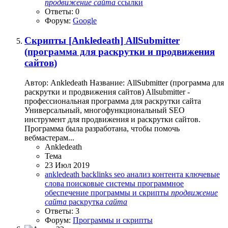
продвижение
сайта
ссылки
Ответы: 0
Форум:
Google
Скрипты
[Ankledeath] AllSubmitter
(программа для раскрутки и продвижения
сайтов)
Автор: Ankledeath Название: AllSubmitter (программа для
раскрутки и продвижения сайтов) Allsubmitter -
профессиональная программа для раскрутки сайта
Универсальный, многофункциональный SEO
инструмент для продвижения и раскрутки сайтов.
Программа была разработана, чтобы помочь
вебмастерам...
Ankledeath
Тема
23 Июл 2019
ankledeath
backlinks
seo
анализ контента
ключевые
слова
поисковые системы
программное
обеспечение
программы и скрипты
продвижение
сайта
раскрутка
сайта
Ответы: 3
Форум:
Программы и скрипты