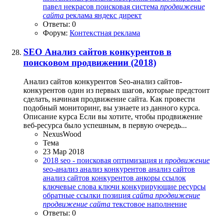
павел некрасов
поисковая система
продвижение
сайта
реклама
яндекс директ
Ответы: 0
Форум:
Контекстная реклама
SEO
Анализ сайтов конкурентов в
поисковом продвижении (2018)
Анализ сайтов конкурентов Seo-анализ сайтов-
конкурентов один из первых шагов, которые предстоит
сделать, начиная продвижение сайта. Как провести
подобный мониторинг, вы узнаете из данного курса.
Описание курса Если вы хотите, чтобы продвижение
веб-ресурса было успешным, в первую очередь...
NexusWood
Тема
23 Мар 2018
2018
seo - поисковая оптимизация и
продвижение
seo-анализ
анализ конкурентов
анализ сайтов
анализ сайтов конкурентов
анкоры ссылок
ключевые слова
ключи
конкурирующие ресурсы
обратные ссылки
позиция
сайта
продвижение
продвижение
сайта
текстовое наполнение
Ответы: 0