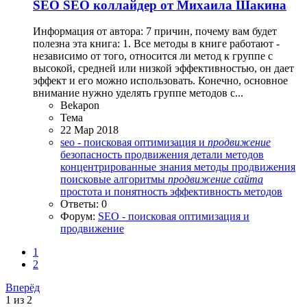
SEO
SEO коллайдер от Михаила Шакина
Информация от автора: 7 причин, почему вам будет
полезна эта книга: 1. Все методы в книге работают -
независимо от того, относится ли метод к группе с
высокой, средней или низкой эффективностью, он дает
эффект и его можно использовать. Конечно, основное
внимание нужно уделять группе методов с...
Bekapon
Тема
22 Мар 2018
seo - поисковая оптимизация и
продвижение
безопасность продвижения
детали методов
концентрированные знания
методы продвижения
поисковые алгоритмы
продвижение
сайта
простота и понятность
эффективность методов
Ответы: 0
Форум:
SEO - поисковая оптимизация и
продвижение
1
2
Вперёд
1 из 2