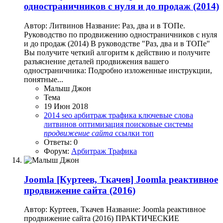
одностраничников с нуля и до продаж (2014)
Автор: Литвинов Название: Раз, два и в ТОПе.
Руководство по продвижению одностраничников с нуля
и до продаж (2014) В руководстве "Раз, два и в ТОПе"
Вы получите четкий алгоритм к действию и получите
разъяснение деталей продвижения вашего
одностраничника: Подробно изложенные инструкции,
понятные...
Малыш Джон
Тема
19 Июн 2018
2014
seo
арбитраж трафика
ключевые слова
литвинов
оптимизация
поисковые системы
продвижение
сайта
ссылки
топ
Ответы: 0
Форум:
Арбитраж Трафика
Joomla
[Куртеев, Ткачев] Joomla реактивное
продвижение сайта (2016)
Автор: Куртеев, Ткачев Название: Joomla реактивное
продвижение сайта (2016) ПРАКТИЧЕСКИЕ